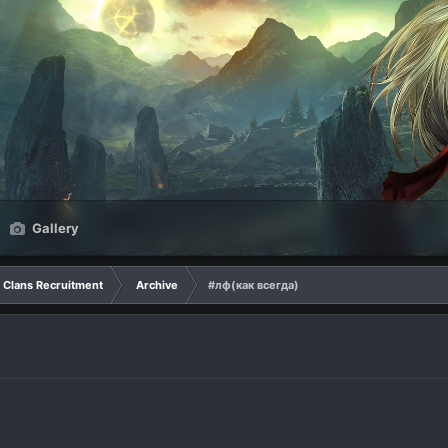
Gallery
Clans Recruitment
Archive
#лф(как всегда)