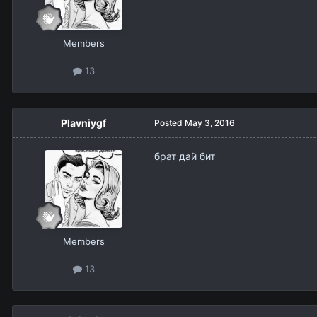
Members
13
Plavniygf
Posted
May 3, 2016
брат дай бит
Members
13