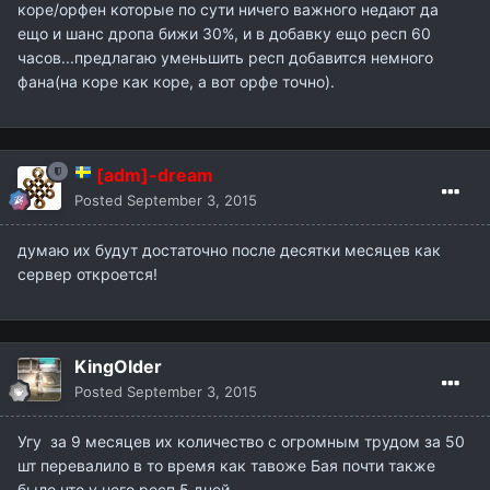
коре/орфен которые по сути ничего важного недают да
ещо и шанс дропа бижи 30%, и в добавку ещо респ 60
часов...предлагаю уменьшить респ добавится немного
фана(на коре как коре, а вот орфе точно).
[adm]-dream
Posted
September 3, 2015
думаю их будут достаточно после десятки месяцев как
сервер откроется!
KingOlder
Posted
September 3, 2015
Угу за 9 месяцев их количество с огромным трудом за 50
шт перевалило в то время как тавоже Бая почти также
было что у него респ 5 дней...