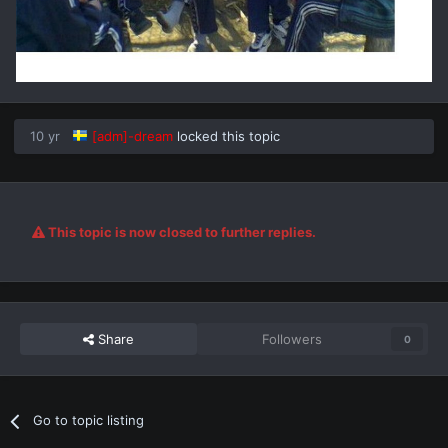
10 yr
[adm]-dream
locked this topic
This topic is now closed to further replies.
Share
Followers
0
Go to topic listing