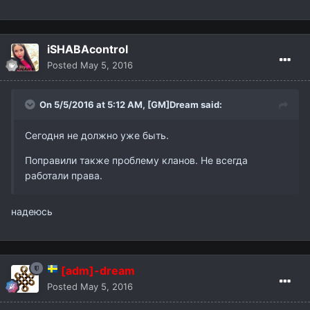
iSHABAcontrol
Posted
May 5, 2016
On 5/5/2016 at 5:12 AM,
[GM]Dream
said:
Сегодня не должно уже быть.
Поправили также проблему кланов. Не всегда
работали права.
надеюсь
[adm]-dream
Posted
May 5, 2016