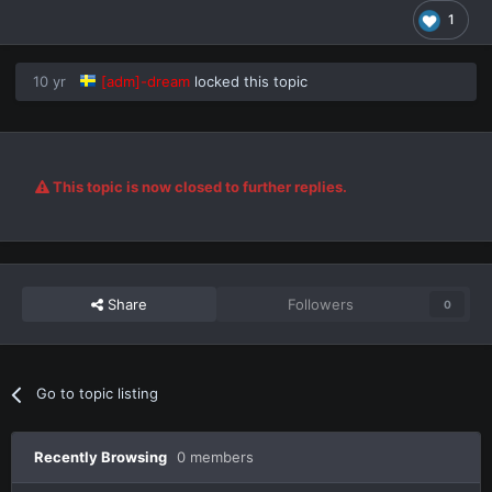
1
10 yr
[adm]-dream
locked this topic
This topic is now closed to further replies.
Share
Followers
0
Go to topic listing
Recently Browsing
0 members