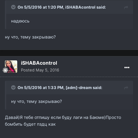
On 5/5/2016 at 1:20 PM,
iSHABAcontrol
said:
надеюсь
ну что, тему закрываю?
iSHABAcontrol
Posted
May 5, 2016
On 5/5/2016 at 1:33 PM,
[adm]-dream
said:
ну что, тему закрываю?
Давай)Я тебе отпишу если буду лаги на Баюме)Просто
бомбить будет пздц как