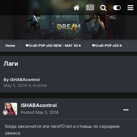
Home
❤Craft-PVP x50 NEW - MAY 30★
❤Craft-PVP x50★
Te
Лаги
By
iSHABAcontrol
May 5, 2016
in
Archive
iSHABAcontrol
Posted
May 5, 2016
Когда закончатся эти лаги?Стал и стоишь по середине
замеса