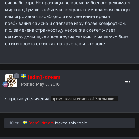
очень быстро.Нет разницы во времени боевого режима и
мирного.Думаю, любители поиграть этим классом скажут
вам огромное спасибо,если вы увеличите время
пребывания самона и сделаете игру более комфортной.
п.с. замечена странность,у некра же скелет живет
намного дольше,чем все другие самоны.и не важно бьет
он или просто стоит.как на каче,так и в городе.
[adm]-dream
Posted
May 8, 2016
я против увеличения
время жизни самонов! Закрываю...
10 yr
[adm]-dream
locked this topic