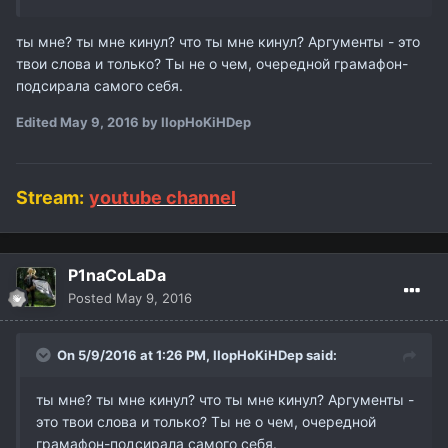
ты мне? ты мне кинул? что ты мне кинул? Аргументы - это
твои слова и только? Ты не о чем, очередной грамафон-
подсирала самого себя.
Edited
May 9, 2016
by IIopHoKiHDep
Stream:
youtube channel
P1naCoLaDa
Posted
May 9, 2016
On 5/9/2016 at 1:26 PM,
IIopHoKiHDep
said:
ты мне? ты мне кинул? что ты мне кинул? Аргументы -
это твои слова и только? Ты не о чем, очередной
грамафон-подсирала самого себя.