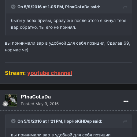
On 5/9/2016 at 1:05 PM,
P1naCoLaDa
said:
были у всех привы, сразу же после этого я кинул тебе
вар обратно, ты его не принял.
вы принимали вар в удобной для себя позиции, Сделав 69,
нормас че)
Stream:
youtube channel
P1naCoLaDa
Posted
May 9, 2016
On 5/9/2016 at 1:21 PM,
IIopHoKiHDep
said:
вы принимали вар в удобной для себя позиции,