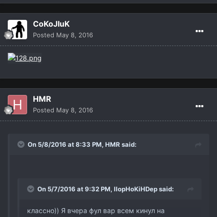
CoKoJIuK
Posted
May 8, 2016
HMR
Posted
May 8, 2016
On 5/8/2016 at 8:33 PM,
HMR
said:
On 5/7/2016 at 9:32 PM,
IIopHoKiHDep
said:
классно)) Я вчера фул вар всем кинул на