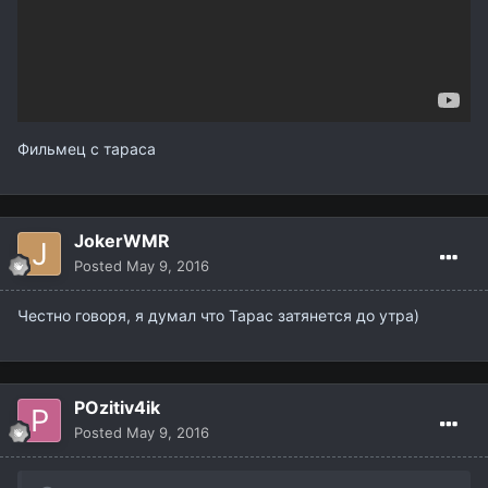
Фильмец с тараса
JokerWMR
Posted
May 9, 2016
Честно говоря, я думал что Тарас затянется до утра)
POzitiv4ik
Posted
May 9, 2016