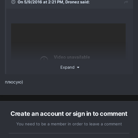
On 5/9/2016 at 2:21 PM,
Dronez
said:
Expand
плюсую)
Фильмец с тараса
Create an account or sign in to comment
You need to be a member in order to leave a comment