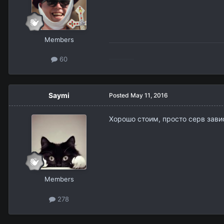
Members
60
Saymi
Posted
May 11, 2016
Хорошо стоим, просто серв зави
Members
278