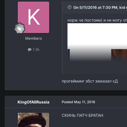
On 5/11/2016 at 7:30 PM,
kid
s
норм че постоим) и не могу от
Members
1.3k
прогейминг збст замазал хД
KingOfAllRussia
Posted
May 11, 2016
СКИНЬ ПАТЧ БРАТАН