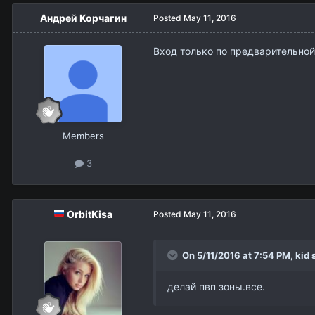
Андрей Корчагин
Posted
May 11, 2016
Вход только по предварительной
Members
3
OrbitKisa
Posted
May 11, 2016
On 5/11/2016 at 7:54 PM,
kid
s
делай пвп зоны.все.