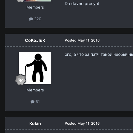
Da davno prosyat
Members
220
CoKoJIuK
Posted
May 11, 2016
ого, а что за патч такой необычн
Members
51
Kokin
Posted
May 11, 2016