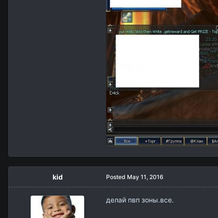
kid
Posted
May 11, 2016
делай пвп зоны.все.