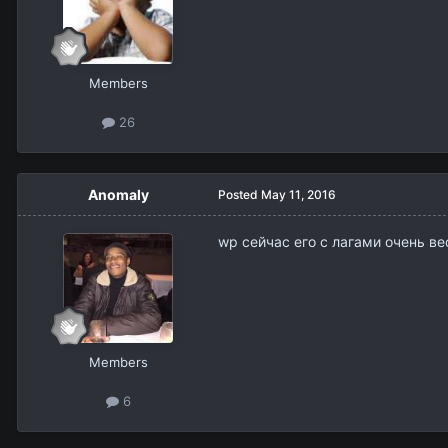
Members
26
Anomaly
Posted
May 11, 2016
wp сейчас его с лагами очень в
Members
6