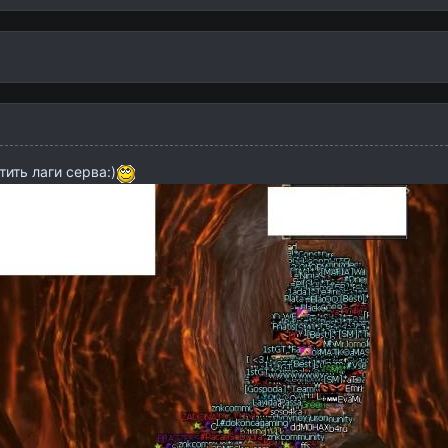
тить лаги серва:)