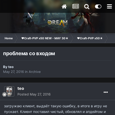
Home
❤Craft-PVP x50 NEW - MAY 30★
❤Craft-PVP x50★
Te
проблема со входом
By
teo
May 27, 2016
in
Archive
teo
Posted
May 27, 2016
загружаю клиент, выдаёт такую ошибку, в итоге в игру не
пускает. Клиент поставил чистый, обновлял и апдейтом и