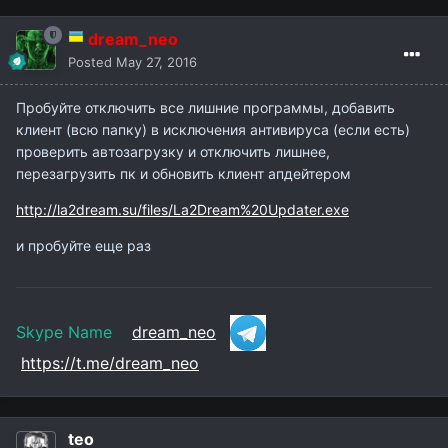
dream_neo
Posted
May 27, 2016
Пробуйте отключить все лишние программы, добавить
клиент (всю папку) в исключения антивируса (если есть)
проверить автозагрузку и отключить лишнее,
перезагрузить пк и обновить клиент апдейтером
http://la2dream.su/files/La2Dream%20Updater.exe
и пробуйте еще раз
Skype Name
dream_neo
https://t.me/dream_neo
teo