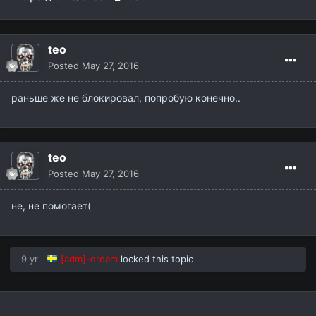
teo
Posted
May 27, 2016
раньше же не блокировал, попробую конечно..
teo
Posted
May 27, 2016
не, не помогает(
9 yr
[adm]-dream
locked this topic