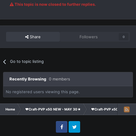
This topic is now closed to further replies.
Share
Followers
0
Go to topic listing
Recently Browsing
0 members
No registered users viewing this page.
Home
❤Craft-PVP x50 NEW - MAY 30★
❤Craft-PVP x50★
Cl
Facebook
Twitter