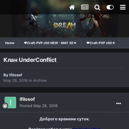
Home
❤Craft-PVP x50 NEW - MAY 30★
❤Craft-PVP x50★
Cl
Клан UnderConflict
By
ifilosof
May 28, 2016
in
Archive
ifilosof
Posted
May 28, 2016
Доброго времени суток.