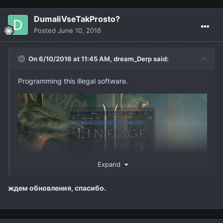
DumaliVseTakProsto?
Posted
June 10, 2016
On 6/10/2016 at 11:45 AM,
dream_Derp
said:
Programming this illegal software.
Expand
ждем обновления, спасибо.