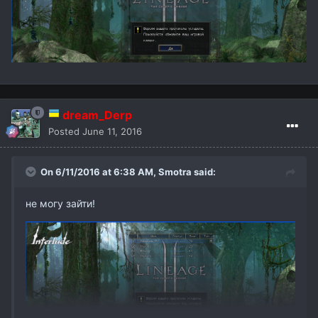
dream_Derp
Posted
June 11, 2016
On 6/11/2016 at 6:38 AM,
Smotra
said:
не могу зайти!