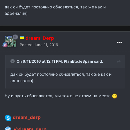
дак он будет постоянно обновляться, так же как и
адреналин)
dream_Derp
Posted
June 11, 2016
On 6/11/2016 at 12:11 PM,
PlanEtoJeSpam
said:
дак он будет постоянно обновляться, так же как и
адреналин)
Ну и пусть обновляется, мы тоже не стоим на месте
dream_derp
@dream_derp