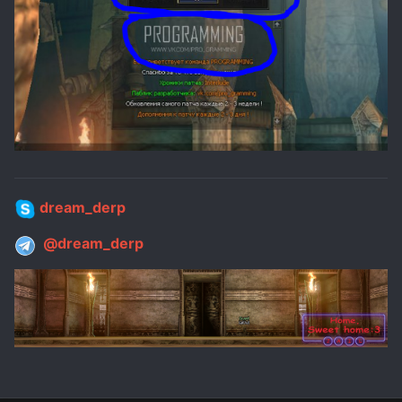
dream_derp
@dream_derp