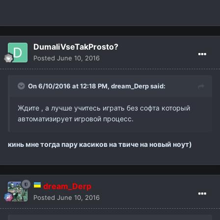
DumaliVseTakProsto?
Posted
June 10, 2016
On 6/10/2016 at 12:18 PM,
dream_Derp
said:
Ждите , а лучше учитесь играть без софта который
автоматизирует игровой процесс.
кинь мне тогда пару касиков на твиче на новый ноут)
dream_Derp
Posted
June 10, 2016