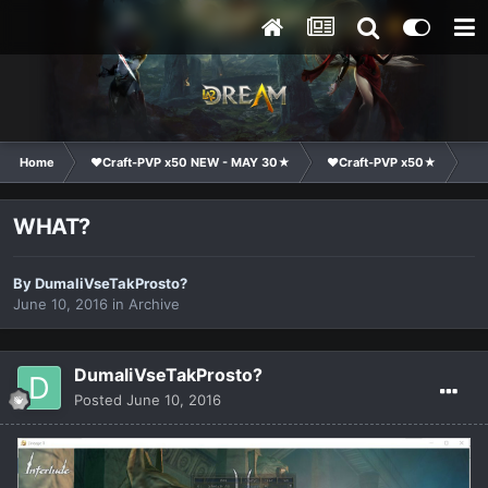
Home
❤Craft-PVP x50 NEW - MAY 30★
❤Craft-PVP x50★
Te
WHAT?
By
DumaliVseTakProsto?
June 10, 2016
in
Archive
DumaliVseTakProsto?
Posted
June 10, 2016