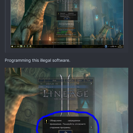
Programming this illegal software.