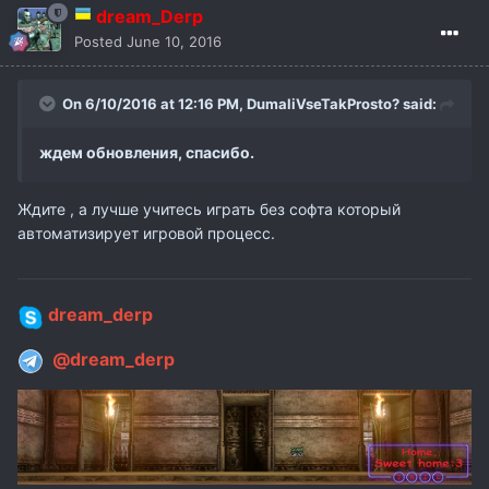
dream_Derp
Posted
June 10, 2016
On 6/10/2016 at 12:16 PM,
DumaliVseTakProsto?
said:
ждем обновления, спасибо.
Ждите , а лучше учитесь играть без софта который
автоматизирует игровой процесс.
dream_derp
@dream_derp