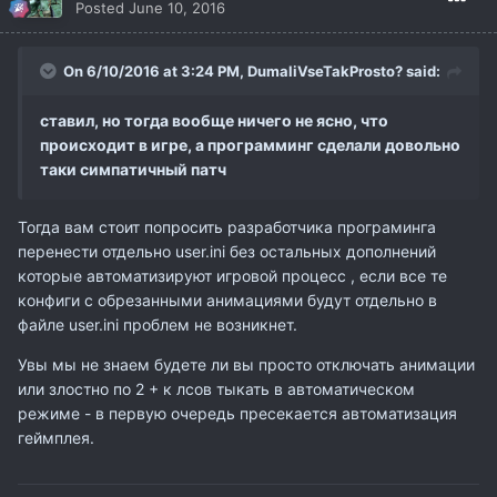
Posted
June 10, 2016
On 6/10/2016 at 3:24 PM,
DumaliVseTakProsto?
said:
ставил, но тогда вообще ничего не ясно, что
происходит в игре, а программинг сделали довольно
таки симпатичный патч
Тогда вам стоит попросить разработчика програминга
перенести отдельно user.ini без остальных дополнений
которые автоматизируют игровой процесс , если все те
конфиги с обрезанными анимациями будут отдельно в
файле user.ini проблем не возникнет.
Увы мы не знаем будете ли вы просто отключать анимации
или злостно по 2 + к лсов тыкать в автоматическом
режиме - в первую очередь пресекается автоматизация
геймплея.