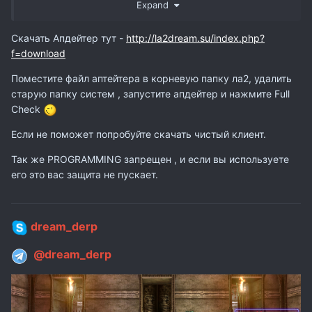
Expand
Cкачать Апдейтер тут -
http://la2dream.su/index.php?
f=download
Поместите файл аптейтера в корневую папку ла2, удалить
старую папку систем , запустите апдейтер и нажмите Full
Check
Если не поможет попробуйте скачать чистый клиент.
Так же PROGRAMMING запрещен , и если вы используете
его это вас защита не пускает.
dream_derp
@dream_derp