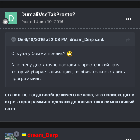
DumaliVseTakProsto?
Posted
June 10, 2016
On 6/10/2016 at 2:08 PM,
dream_Derp
said:
Откуда у бомжа пряник?
А по делу достаточно поставить простенький патч
который убирает анимации , не обязательно ставить
программинг.
ставил, но тогда вообще ничего не ясно, что происходит в
игре, а программинг сделали довольно таки симпатичный
патч
dream_Derp