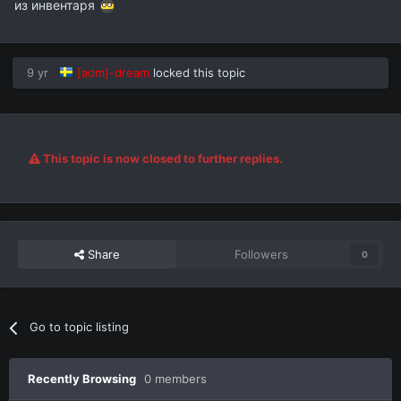
из инвентаря
9 yr
[adm]-dream
locked this topic
This topic is now closed to further replies.
Share
Followers
0
Go to topic listing
Recently Browsing
0 members