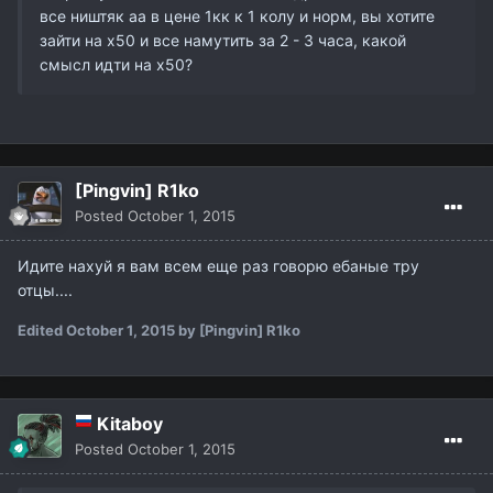
все ништяк аа в цене 1кк к 1 колу и норм, вы хотите
зайти на х50 и все намутить за 2 - 3 часа, какой
смысл идти на х50?
[Pingvin] R1ko
Posted
October 1, 2015
Идите нахуй я вам всем еще раз говорю ебаные тру
отцы....
Edited
October 1, 2015
by [Pingvin] R1ko
Kitaboy
Posted
October 1, 2015