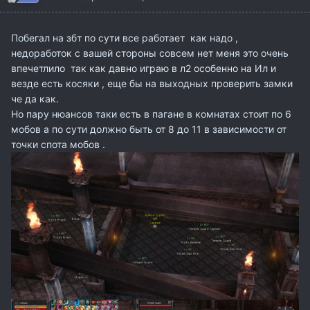
Побегал на збт по сути все работает как надо ,
недоработок с вашей стороны совсем нет меня это очень
впечетлило так как давно играю в л2 особенно на Ил и
везде есть косяки , еще бы на выходных проверить замки
че да как.
Но пару нюансов таки есть в пагане в комнатах стоит по 6
мобов а по сути должно быть от 8 до 11 в зависимости от
точки спота мобов .