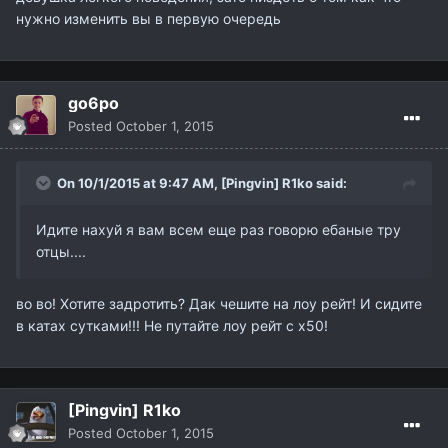
нужно изменить вы в первую очередь
go6po
Posted
October 1, 2015
On 10/1/2015 at 9:47 AM,
[Pingvin] R1ko
said:
Идите нахуй я вам всем еще раз говорю ебаные тру
отцы....
во во! Хотите задротить? Дак чешите на лоу рейт! И сидите
в катах сутками!!! Не путайте лоу рейт с х50!
[Pingvin] R1ko
Posted
October 1, 2015