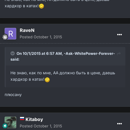
хардкор в катах!
RaveN
Posted
October 1, 2015
On 10/1/2015 at 6:57 AM,
-Ask-WhitePower-Forever-
said:
Не знаю, как по мне, АА должно быть в цене, даешь
хардкор в катах!
плюсану
Kitaboy
Posted
October 1, 2015