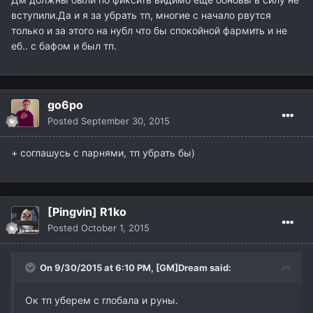
вступили.Да и я за убрать тп, многие с начало рвутся
только и за этого на нубл что бы спокойной фармить и не
еб.. с бафом и был тп.
go6po
Posted
September 30, 2015
+ соглашусь с парнями, тп убрать бы)
[Pingvin] R1ko
Posted
October 1, 2015
On 9/30/2015 at 6:10 PM,
[GM]Dream
said:
Ок тп уберем с глобала и руны.