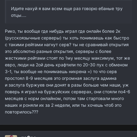
Идите нахуй я вам всем еще раз говорю ебаные тру
отцы....
Рико, ты вообще где нибудь играл где онлайн более 2к
(русскоязычные серверы) ты хоть понимаешь как быстро
с такими рейтами нагнут серв? ты не сравнивай открытия
это абсолютно разные открытия, серверы с более
жесткими рейтами стоят по 1му месяцу максимум, тот же
евро, люди на 2ой день крафтили по 20-30 пух с обменом
3-1, ты вообще не понимаешь нихрена =) то что серв
простоял 8-9 месяцев это огромная заслуга админа
и заслуга буржуев они донят в разы больше чем наши, уж
поверь я играл на буржуйских серверах, они стояли по4-6
месяцев с норм онлайном, потом там стартовали много
наших и роняли их за 2 недели, или ты хочешь чтоб это
повторилось???