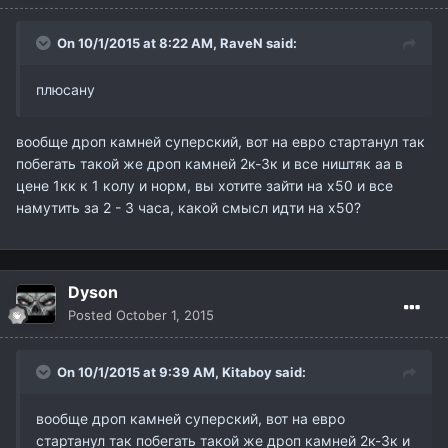
On 10/1/2015 at 8:22 AM,
RaveN
said:
плюсану
вообще дроп камней суперский, вот на евро стартанул так
побегать такой же дроп камней 2к-3к и все ништяк аа в
цене 1кк к 1 колу и норм, вы хотите зайти на х50 и все
намутить за 2 - 3 часа, какой смысл идти на х50?
Dyson
Posted
October 1, 2015
On 10/1/2015 at 9:39 AM,
Kitaboy
said:
вообще дроп камней суперский, вот на евро
стартанул так побегать такой же дроп камней 2к-3к и