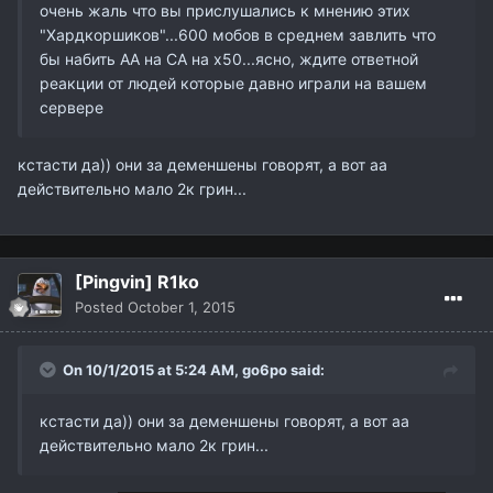
очень жаль что вы прислушались к мнению этих
"Хардкоршиков"...600 мобов в среднем завлить что
бы набить АА на СА на х50...ясно, ждите ответной
реакции от людей которые давно играли на вашем
сервере
кстасти да)) они за деменшены говорят, а вот аа
действительно мало 2к грин...
[Pingvin] R1ko
Posted
October 1, 2015
On 10/1/2015 at 5:24 AM,
go6po
said:
кстасти да)) они за деменшены говорят, а вот аа
действительно мало 2к грин...