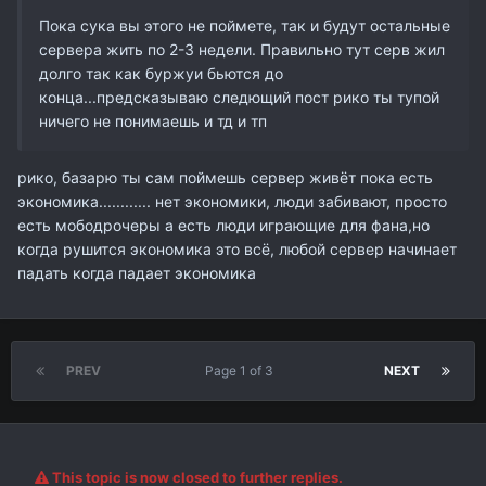
Пока сука вы этого не поймете, так и будут остальные
сервера жить по 2-3 недели. Правильно тут серв жил
долго так как буржуи бьются до
конца...предсказываю следющий пост рико ты тупой
ничего не понимаешь и тд и тп
рико, базарю ты сам поймешь сервер живёт пока есть
экономика............ нет экономики, люди забивают, просто
есть мободрочеры а есть люди играющие для фана,но
когда рушится экономика это всё, любой сервер начинает
падать когда падает экономика
PREV
Page 1 of 3
NEXT
This topic is now closed to further replies.