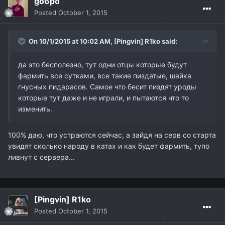
go6po
Posted
October 1, 2015
On 10/1/2015 at 10:02 AM,
[Pingvin] R1ko
said:
да это бесполезно, тут одни отцы которые будут
фармить все сутками, все такие пиздатые, шайка
гнусных пидарасов. Самое что бесит пиздят уроды
которые тут даже и не играли, и пытаются что то
изменить.
100% даю, что устраются сейчас, а зайдя на серв со старта
увидят сколько народу в катах и как будет фармить, тупо
ливнут с сервера...
[Pingvin] R1ko
Posted
October 1, 2015