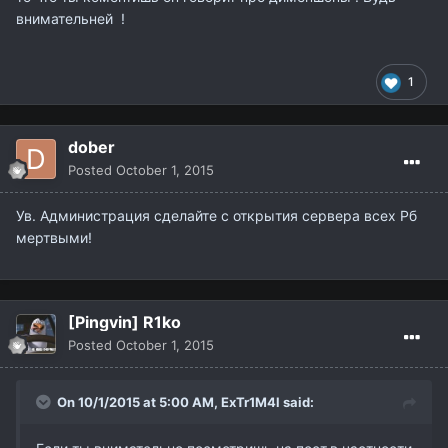
внимательней !
1
dober
Posted
October 1, 2015
Ув. Администрация сделайте с открытия сервера всех Рб
мертвыми!
[Pingvin] R1ko
Posted
October 1, 2015
On 10/1/2015 at 5:00 AM,
ExTr1M4l
said: