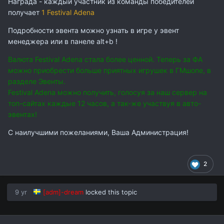
Награда - каждый участник из команды победителей
получает
1 Festival Adena
Подробности эвента можно узнать в игре у эвент
менеджера или в панеле alt+b !
Валюта Festival Adena стала более ценной. Теперь за ФА
можно приобрести больше приятных игрушек в ГМшопе, в
разделе Эвенты.
Festival Adena можно получить, голосуя за наш сервер на
топ-сайтах каждые 12 часов, а так-же участвуя в авто-
эвентах!
С наилучшими пожеланиями, Ваша Администрация!
2
9 yr
[adm]-dream
locked this topic