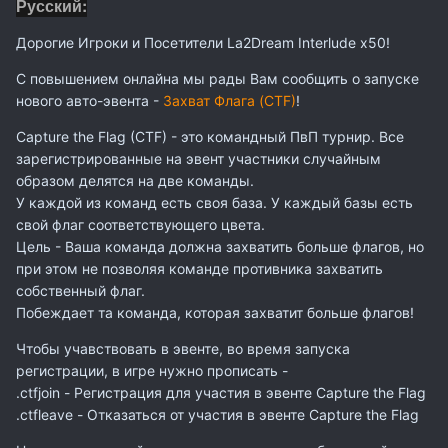
Русский:
Дорогие Игроки и Посетители La2Dream Interlude x50!
С повышением онлайна мы рады Вам сообщить о запуске
нового авто-эвента -
Захват Флага (CTF)
!
Capture the Flag (CTF) - это командный ПвП турнир. Все
зарегистрированные на эвент участники случайным
образом делятся на две команды.
У каждой из команд есть своя база. У каждый базы есть
свой флаг соответствующего цвета.
Цель - Ваша команда должна захватить больше флагов, но
при этом не позволяя команде противника захватить
собственный флаг.
Побеждает та команда, которая захватит больше флагов!
Чтобы учавствовать в эвенте, во время запуска
регистрации, в игре нужно прописать -
.ctfjoin - Регистрация для участия в эвенте Capture the Flag
.ctfleave - Отказаться от участия в эвенте Capture the Flag