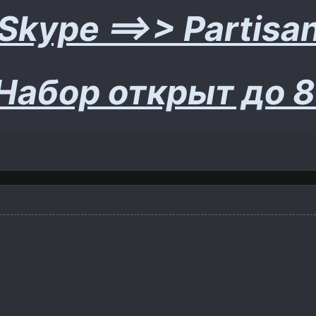
Skype ==>> Part
Набор открыт до 8 