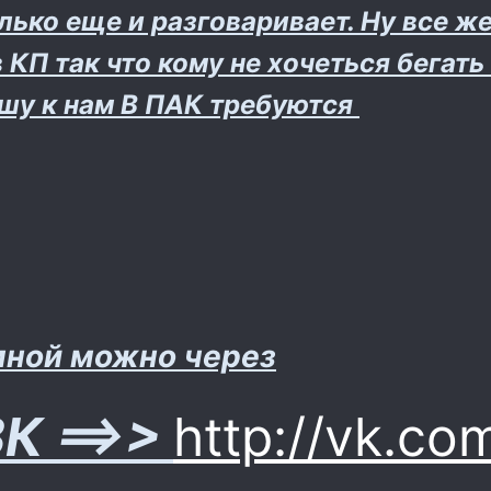
лько еще и разговаривает. Ну все ж
КП так что кому не хочеться бегать
шу к нам В ПАК требуются
мной можно через
К ==>>
http://vk.co