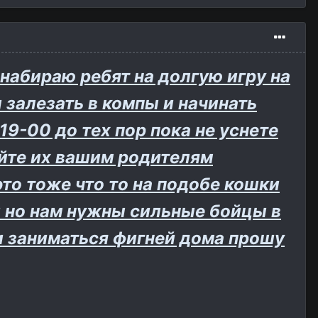
 набираю ребят на долгую игру на
 залезать в компы и начинать
19-00 до тех пор пока не уснете
айте их вашим родителям
то тоже что то на подобе кошки
и но нам нужны сильные бойцы в
 и заниматься фигней дома прошу