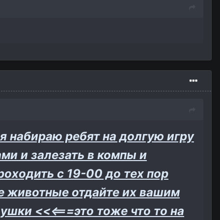
 я набираю ребят на долгую игру
ами и залезать в компы и
роходить с 19-00 до тех пор
ые животные отдайте их вашим
шки <<<===это тоже что то на