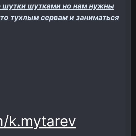
е шутки шутками но нам нужны
 то тухлым сервам и заниматься
m/k.mytarev