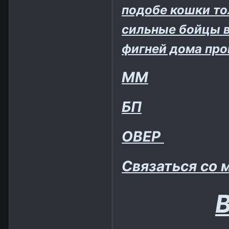
подобе кошки то
сильные бойцы в 
фигней дома про
ММ
БП
ОВЕР
Связаться со 
В