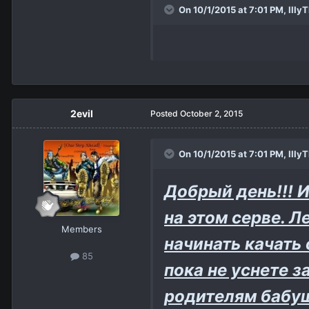
On 10/1/2015 at 7:01 PM,
IIIy
2evil
Posted
October 2, 2015
On 10/1/2015 at 7:01 PM,
IIIy
Добрый день!!! И
на этом серве. Л
Members
начинать качать
85
пока не уснете 
родителям бабуш