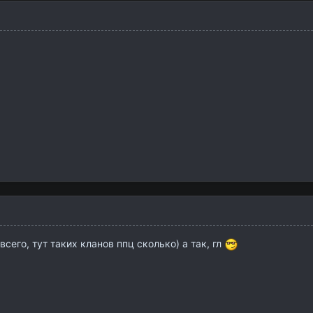
сего, тут таких кланов ппц сколько) а так, гл