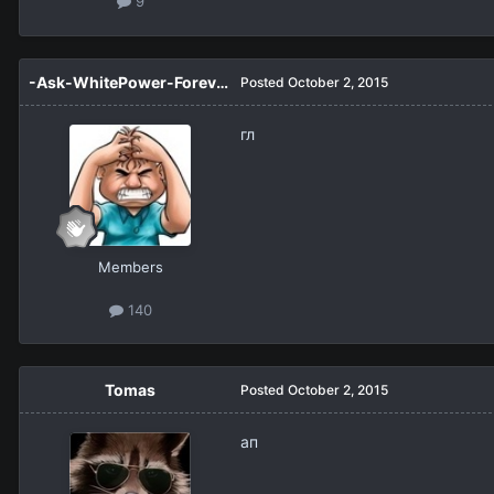
9
-Ask-WhitePower-Forever-
Posted
October 2, 2015
гл
Members
140
Tomas
Posted
October 2, 2015
ап