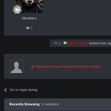
Members
9
10 yr
[adm]-dream
locked this to
This topic is now closed to further replies.
Go to topic listing
Recently Browsing
0 members