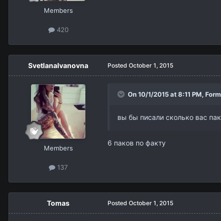
Members
420
SvetlanaIvanovna
Posted
October 1, 2015
On 10/1/2015 at 8:11 PM,
Form
вы бы писали сколько вас пако
6 паков по факту
Members
137
Tomas
Posted
October 1, 2015