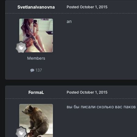
SvetlanaIvanovna
Posted
October 1, 2015
ап
Members
137
FormaL
Posted
October 1, 2015
вы бы писали сколько вас паков в