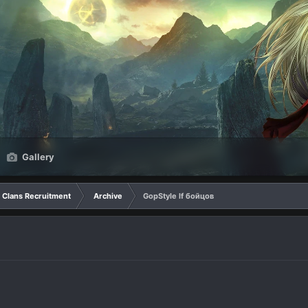
Gallery
Clans Recruitment
Archive
GopStyle lf бойцов