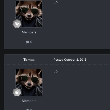
uP
Members
9
Tomas
Posted
October 2, 2015
up
Members