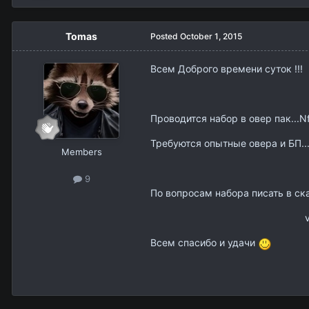
Tomas
Posted
October 1, 2015
Всем Доброго времени суток !!!
Проводится набор в овер пак...N
Требуются опытные овера и БП..
Members
9
По вопросам набора писать в ск
vk 
Всем спасибо и удачи