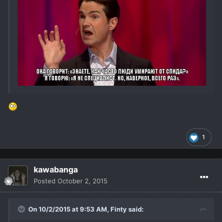
1
kawabanga
Posted
October 2, 2015
On 10/2/2015 at 9:53 AM,
Finty
said: