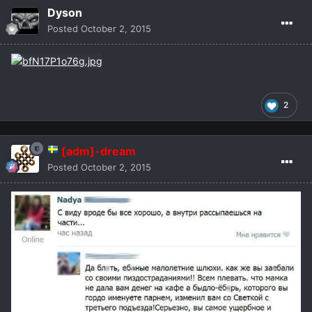
Dyson
Posted
October 2, 2015
2
[adm]-dream
Posted
October 2, 2015