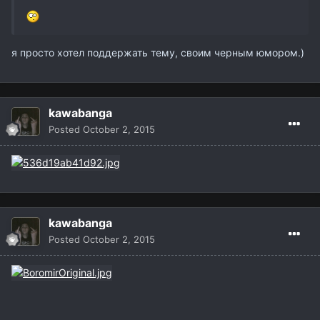
я просто хотел поддержать тему, своим черным юмором.)
kawabanga
Posted
October 2, 2015
kawabanga
Posted
October 2, 2015