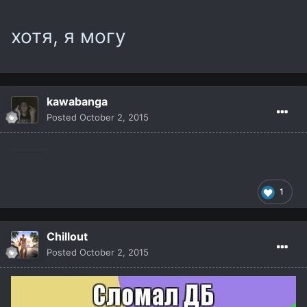
хотя, я могу
kawabanga
Posted
October 2, 2015
1
Chillout
Posted
October 2, 2015