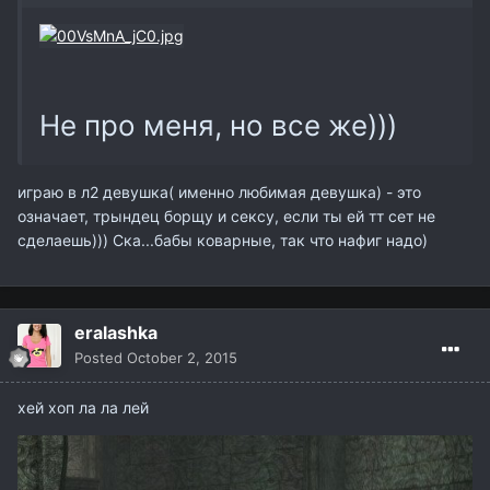
Не про меня, но все же)))
играю в л2 девушка( именно любимая девушка) - это
означает, трындец борщу и сексу, если ты ей тт сет не
сделаешь))) Ска...бабы коварные, так что нафиг надо)
eralashka
Posted
October 2, 2015
хей хоп ла ла лей