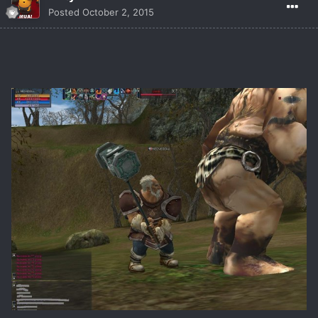
Posted
October 2, 2015