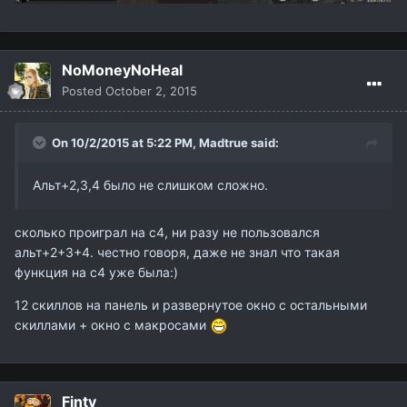
NoMoneyNoHeal
Posted
October 2, 2015
On 10/2/2015 at 5:22 PM,
Madtrue
said:
Альт+2,3,4 было не слишком сложно.
сколько проиграл на с4, ни разу не пользовался
альт+2+3+4. честно говоря, даже не знал что такая
функция на с4 уже была:)
12 скиллов на панель и развернутое окно с остальными
скиллами + окно с макросами
Finty