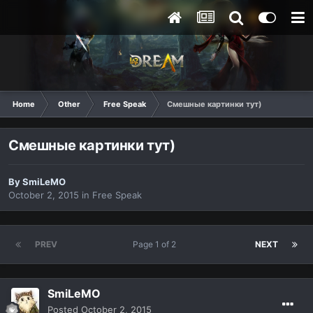
Home
Other
Free Speak
Смешные картинки тут)
Смешные картинки тут)
By
SmiLeMO
October 2, 2015
in
Free Speak
PREV
Page 1 of 2
NEXT
SmiLeMO
Posted
October 2, 2015