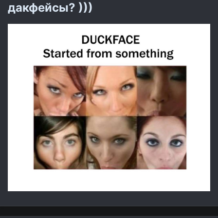
дакфейсы? )))