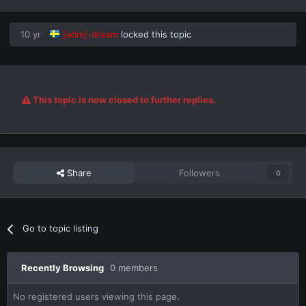
10 yr
[adm]-dream
locked this topic
This topic is now closed to further replies.
Share
Followers
0
Go to topic listing
Recently Browsing
0 members
No registered users viewing this page.