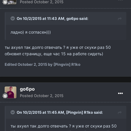
Posted
October 2, 2015
On 10/2/2015 at 11:43 AM,
go6po
said:
ладно) я согласен)))
ты ахуел так долго отвечать ? я уже от скуки раз 50
обновил страницу, еще час 15 на работе сидеть)
Edited
October 2, 2015
by [Pingvin] R1ko
go6po
Posted
October 2, 2015
On 10/2/2015 at 11:45 AM,
[Pingvin] R1ko
said:
ты ахуел так долго отвечать ? я уже от скуки раз 50