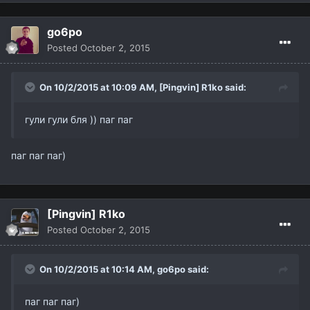
go6po
Posted
October 2, 2015
On 10/2/2015 at 10:09 AM,
[Pingvin] R1ko
said:
гули гули бля )) паг паг
паг паг паг)
[Pingvin] R1ko
Posted
October 2, 2015
On 10/2/2015 at 10:14 AM,
go6po
said:
паг паг паг)