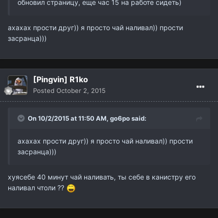
обновил страницу, еще час 15 на работе сидеть)
ахахах прости друг)) я просто чай наливал)) прости
засранца)))
[Pingvin] R1ko
Posted
October 2, 2015
On 10/2/2015 at 11:50 AM,
go6po
said:
ахахах прости друг)) я просто чай наливал)) прости
засранца)))
хуясебе 40 минут чай наливать, ты себе в канистру его
наливал чтоли ??