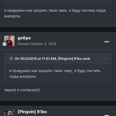
я придумал как засрать твою тему, я буду постить сюда
анегдоты
go6po
Posted
October 2, 2015
On 10/2/2015 at 11:01 AM,
[Pingvin] R1ko
said:
я придумал как засрать твою тему, я буду постить
сюда анегдоты
ладно) я согласен)))
[Pingvin] R1ko