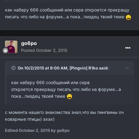
как наберу 666 сообщений или серв откроется прекращу
писать что либо на форуме...а пока...пиздец твоей теме
go6po
Posted
October 2, 2015
On 10/2/2015 at 9:00 AM,
[Pingvin] R1ko
said:
как наберу 666 сообщений или серв
откроется прекращу писать что либо на форуме...а
пока...пиздец твоей теме
с момента нашего знакомства знал,что вы пингвины оч
коварные птицы) ахах)
Edited
October 2, 2015
by go6po