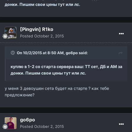
донки. Пишем свои цены тут или лс.
[Pingvin] R1ko
Posted
October 2, 2015
On 10/2/2015 at 8:50 AM,
go6po
said:
куплю в 1-2 со старта сервера ваш: ТТ сет, ДБ и АМ за
донки. Пишем свои цены тут или лс.
у меня 3 девоушен сета будет на старте ? как тебе
предложение?
go6po
Posted
October 2, 2015