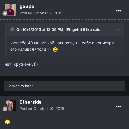
go6po
Posted
October 2, 2015
On 10/2/2015 at 12:06 PM,
[Pingvin] R1ko
said:
хуясебе 40 минут чай наливать, ты себе в канистру
его наливал чтоли ??
нет) кружечку)))
2 weeks later...
0therside
Posted
October 10, 2015