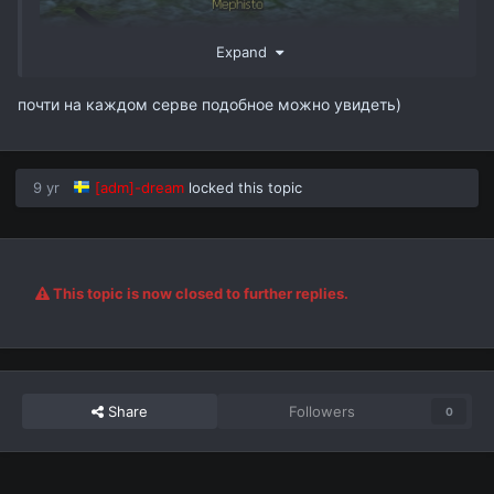
Expand
почти на каждом серве подобное можно увидеть)
9 yr
[adm]-dream
locked this topic
This topic is now closed to further replies.
Share
Followers
0