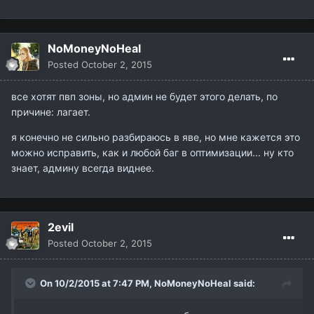
NoMoneyNoHeal
Posted
October 2, 2015
все хотят пвп зоны, но админ не будет этого делать, по
причине: лагает.
я конечно не сильно разбираюсь в яве, но мне кажется это
можно исправить, как и любой баг в оптимизации... ну кто
знает, админу всегда виднее.
2evil
Posted
October 2, 2015
On 10/2/2015 at 7:47 PM,
NoMoneyNoHeal
said: