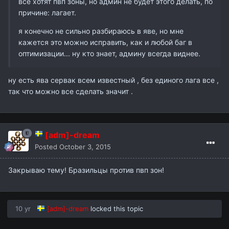
все хотят пвп зоны, но админ не будет этого делать, по
причине: лагает.
я конечно не сильно разбираюсь в яве, но мне
кажется это можно исправить, как и любой баг в
оптимизации... ну кто знает, админу всегда виднее.
ну есть ява сервак всем известный , без единого лага все ,
так что можно все сделать значит .
[adm]-dream
Posted
October 3, 2015
Закрываю тему! Бразильцы против пвп зон!
10 yr
[adm]-dream
locked this topic