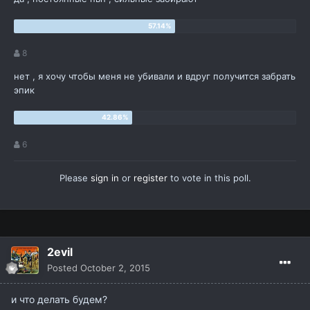
8
нет , я хочу чтобы меня не убивали и вдруг получится забрать
эпик
6
Please
sign in
or
register
to vote in this poll.
2evil
Posted
October 2, 2015
и что делать будем?