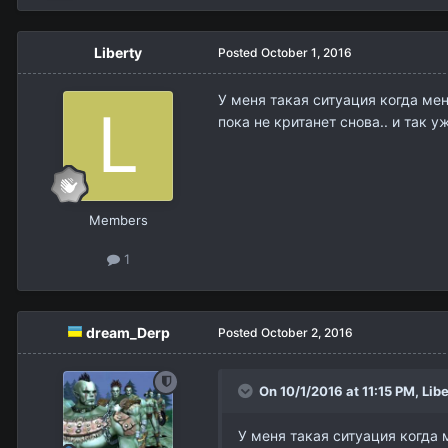
Liberty
Posted
October 1, 2016
У меня такая ситуация когда меня
пока не кританет снова.. и так у
Members
1
dream_Derp
Posted
October 2, 2016
On 10/1/2016 at 11:15 PM,
Libe
У меня такая ситуация когда м