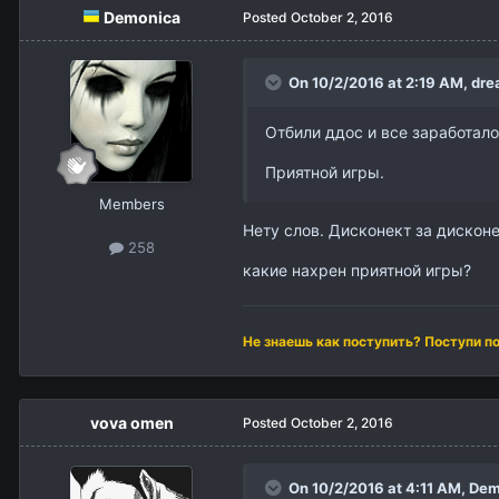
Demonica
Posted
October 2, 2016
On 10/2/2016 at 2:19 AM,
dre
Отбили ддос и все заработало
Приятной игры.
Members
Нету слов. Дисконект за дискон
258
какие нахрен приятной игры?
Не знаешь как поступить? Поступи п
vova omen
Posted
October 2, 2016
On 10/2/2016 at 4:11 AM,
Dem