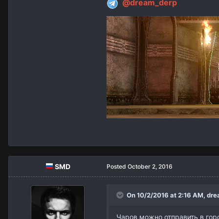
@dream_derp
SMD
Posted
October 2, 2016
On 10/2/2016 at 2:16 AM,
dre
Чаров можно отправить в гор