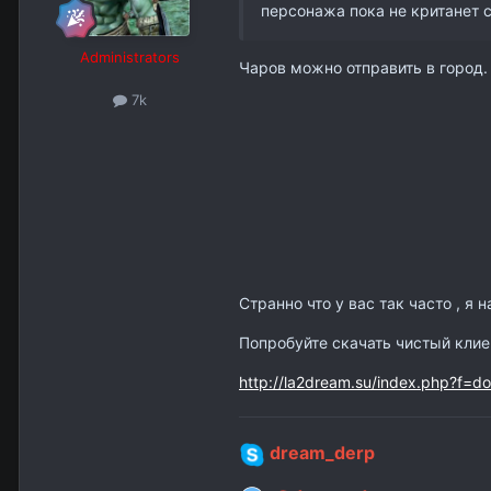
персонажа пока не кританет сн
Administrators
Чаров можно отправить в город.
7k
Странно что у вас так часто , я 
Попробуйте скачать чистый клие
http://la2dream.su/index.php?f=d
dream_derp