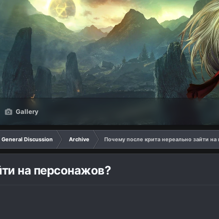
Gallery
General Discussion
Archive
Почему после крита нереально зайти на
йти на персонажов?