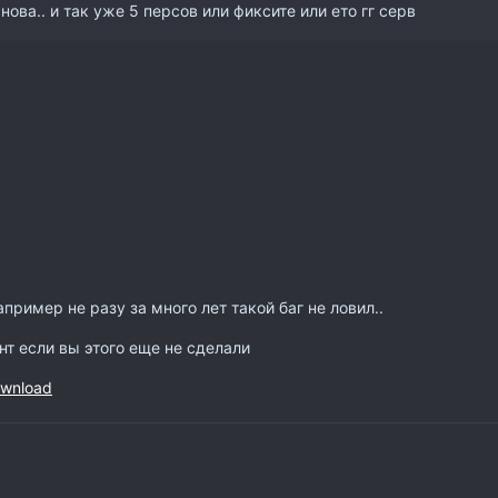
ова.. и так уже 5 персов или фиксите или ето гг серв
например не разу за много лет такой баг не ловил..
нт если вы этого еще не сделали
ownload