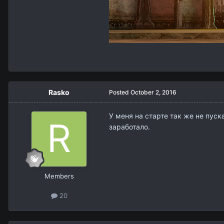
Rasko
Posted
October 2, 2016
У меня на старте так же не пуск
заработало.
Members
20