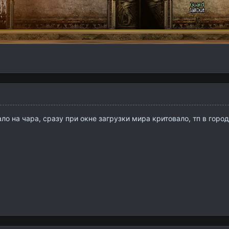
ало на чара, сразу при окне загрузки мира критовало, тп в горо