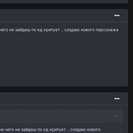
 него не зайдеш по кд критует .. создаю нового персонажа
на него не зайдеш по кд критует .. создаю нового