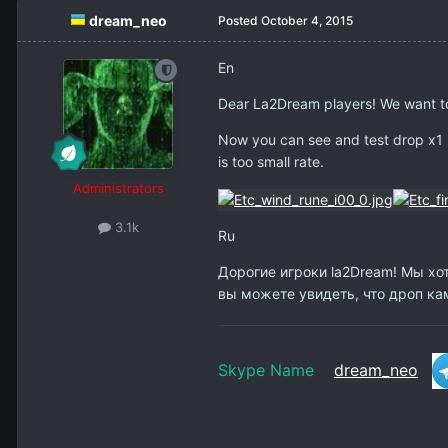
dream_neo
Posted
October 4, 2015
En
Dear La2Dream players! We want to 
Now you can see and test drop x1 (
is too small rate.
Administrators
3.1k
Ru
Дорогие игроки la2Dream! Мы хо
вы можете увидеть, что дроп ка
Skype Name
dream_neo