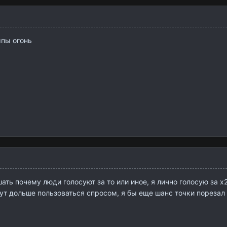
мпы огонь
ать почему люди голосуют за то или иное, я лично голосую за х
дут дольше пользоваться спросом, я бы еще шанс точки порезал 