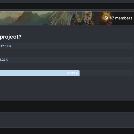
47 members 
 project?