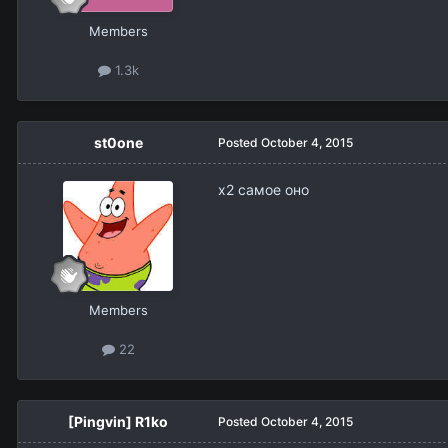
Members
1.3k
st0one
Posted
October 4, 2015
x2 самое оно
Members
22
[Pingvin] R1ko
Posted
October 4, 2015