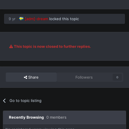
9 yr
[adm]-dream
locked this topic
This topic is now closed to further replies.
Share
Followers
0
Go to topic listing
Recently Browsing
0 members