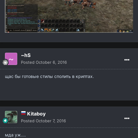
~hS
Posted
October 6, 2016
щас бы готовые стилы сполить в криптах.
Kitaboy
Posted
October 7, 2016
мда уж....