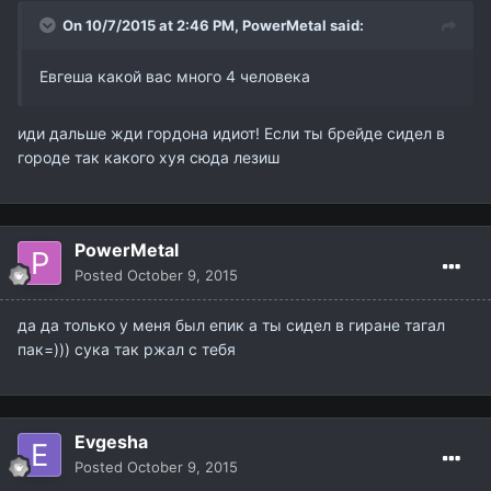
On 10/7/2015 at 2:46 PM,
PowerMetal
said:
Евгеша какой вас много 4 человека
иди дальше жди гордона идиот! Если ты брейде сидел в
городе так какого хуя сюда лезиш
PowerMetal
Posted
October 9, 2015
да да только у меня был епик а ты сидел в гиране тагал
пак=))) сука так ржал с тебя
Evgesha
Posted
October 9, 2015