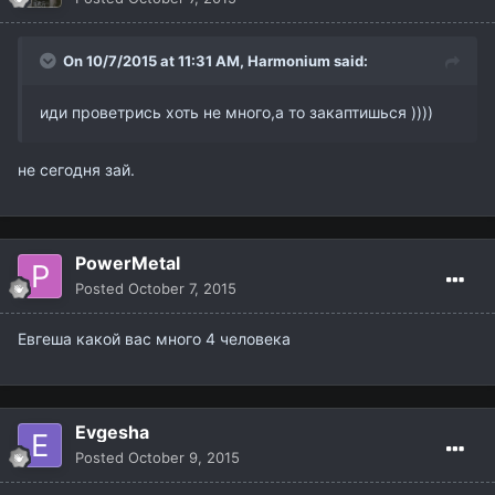
On 10/7/2015 at 11:31 AM,
Harmonium
said:
иди проветрись хоть не много,а то закаптишься ))))
не сегодня зай.
PowerMetal
Posted
October 7, 2015
Евгеша какой вас много 4 человека
Evgesha
Posted
October 9, 2015