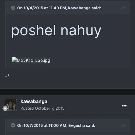
On 10/4/2015 at 11:40 PM,
kawabanga
said:
poshel nahuy
=*
kawabanga
Posted
October 7, 2015
On 10/7/2015 at 11:00 AM,
Evgesha
said: