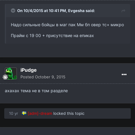
On 10/4/2015 at 10:41 PM,
Evgesha
said:
Надо сильные бойцы в маг пак Мм бп овер тс+ микро
Прайм с 19 00 + присутствие на епиках
iPudge
Posted
October 9, 2015
ахахах тема не в том разделе
10 yr
[adm]-dream
locked this topic