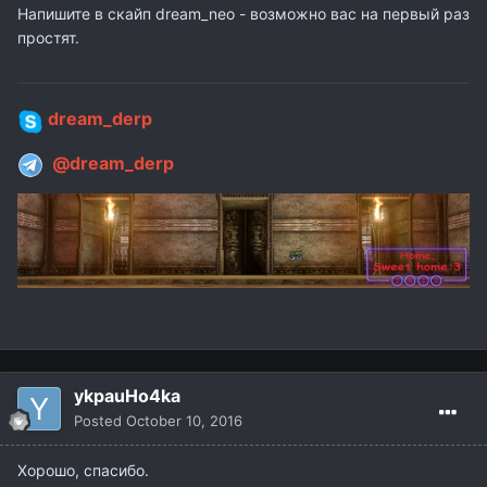
Напишите в скайп dream_neo - возможно вас на первый раз
простят.
dream_derp
@dream_derp
ykpauHo4ka
Posted
October 10, 2016
Хорошо, спасибо.