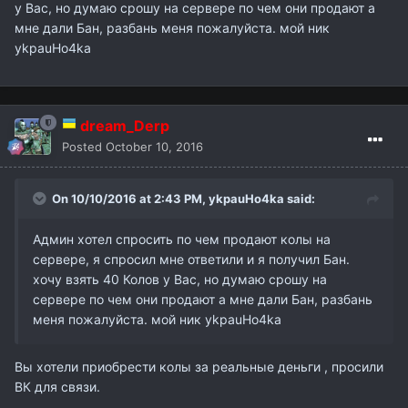
у Вас, но думаю срошу на сервере по чем они продают а
мне дали Бан, разбань меня пожалуйста. мой ник
ykpauHo4ka
dream_Derp
Posted
October 10, 2016
On 10/10/2016 at 2:43 PM,
ykpauHo4ka
said:
Админ хотел спросить по чем продают колы на
сервере, я спросил мне ответили и я получил Бан.
хочу взять 40 Колов у Вас, но думаю срошу на
сервере по чем они продают а мне дали Бан, разбань
меня пожалуйста. мой ник ykpauHo4ka
Вы хотели приобрести колы за реальные деньги , просили
ВК для связи.