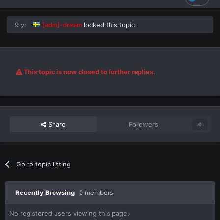
9 yr
[adm]-dream
locked this topic
This topic is now closed to further replies.
Share
Followers
0
Go to topic listing
Recently Browsing
0 members
No registered users viewing this page.