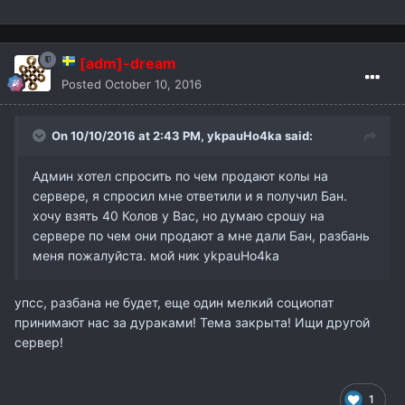
[adm]-dream
Posted
October 10, 2016
On 10/10/2016 at 2:43 PM,
ykpauHo4ka
said:
Админ хотел спросить по чем продают колы на
сервере, я спросил мне ответили и я получил Бан.
хочу взять 40 Колов у Вас, но думаю срошу на
сервере по чем они продают а мне дали Бан, разбань
меня пожалуйста. мой ник ykpauHo4ka
упсс, разбана не будет, еще один мелкий социопат
принимают нас за дураками! Тема закрыта! Ищи другой
сервер!
1