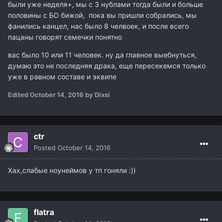
были уже неделя+, мы с 3 нублами тогда были и больше
половины с БО бижой, пока вы пришли собрались, мы
фанились канцел, нас было 8 челвоек, и после всего
пацаны говорят семечки понятно
вас было 10 или 11 человек. ну да главное выебнуться,
думаю это не последняя драка, еще пересекемся только
уже в равном составе и эквипе
Edited
October 14, 2016
by Dixsi
ctr
Posted
October 14, 2016
Хах,слабые ноунеймов у тп гоняли :))
flatra