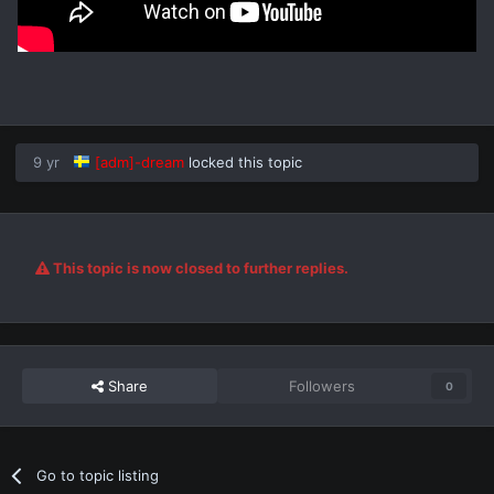
9 yr
[adm]-dream
locked this topic
This topic is now closed to further replies.
Share
Followers
0
Go to topic listing