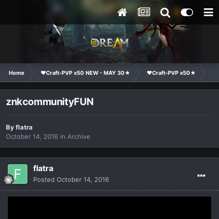
Home
❤Craft-PVP x50 NEW - MAY 30★
❤Craft-PVP x50★
Cl
znkcommunityFUN
By
flatra
October 14, 2016
in
Archive
flatra
Posted
October 14, 2016