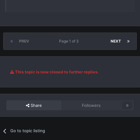
PREV
Page 1 of 3
NEXT
This topic is now closed to further replies.
Share
Followers
0
Go to topic listing