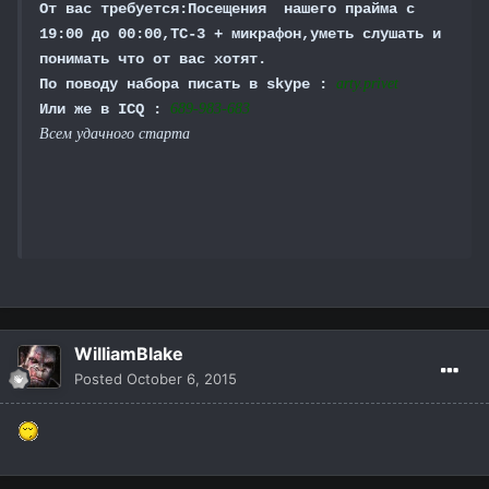
От вас требуется:Посещения нашего прайма с
19:00 до 00:00,ТС-3 + микрафон,уметь слушать и
понимать что от вас хотят.
По поводу набора писать в skype :
arty.privet
Или же в ICQ :
689-983-683
Всем удачного старта
WilliamBlake
Posted
October 6, 2015