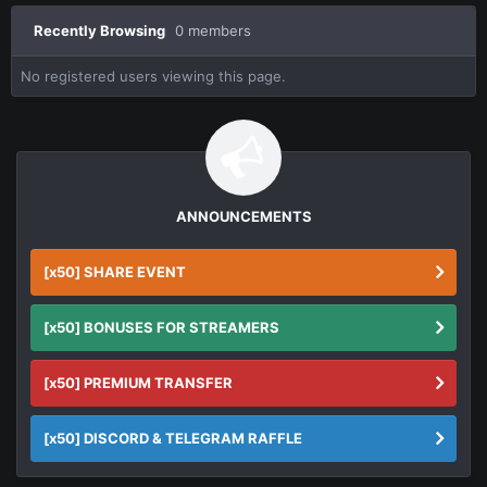
Recently Browsing
0 members
No registered users viewing this page.
ANNOUNCEMENTS
[x50] SHARE EVENT
[x50] BONUSES FOR STREAMERS
[x50] PREMIUM TRANSFER
[x50] DISCORD & TELEGRAM RAFFLE