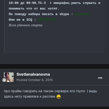
19:00 до 00:00,ТС-3 + микрафон,уметь слушать и
понимать что от вас хотят.
По поводу набора писать в skype :
arty.privet
Или же в ICQ :
689-983-683
Всем удачного старта
SvetlanaIvanovna
Posted
October 6, 2015
про прайм говорить на таком сервере это глупо ) ведь
здесь нету привязке к респам