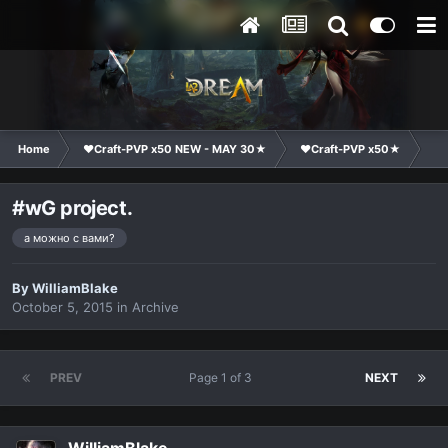
Home
❤Craft-PVP x50 NEW - MAY 30★
❤Craft-PVP x50★
Cl
#wG project.
а можно с вами?
By
WilliamBlake
October 5, 2015
in
Archive
PREV
Page 1 of 3
NEXT