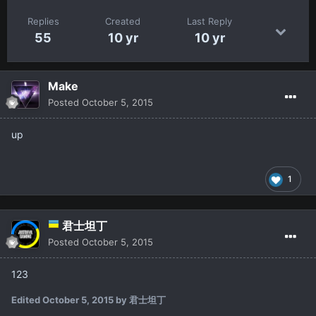
Replies
Created
Last Reply
55
10 yr
10 yr
Make
Posted
October 5, 2015
up
1
君士坦丁
Posted
October 5, 2015
123
Edited
October 5, 2015
by 君士坦丁