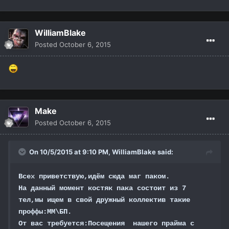
WilliamBlake
Posted
October 6, 2015
Make
Posted
October 6, 2015
On 10/5/2015 at 9:10 PM,
WilliamBlake
said:
Всех приветствую,идём сюда маг паком.
На данный момент костяк пака состоит из 7
тел,мы ищем в свой дружный коллектив такие
проффы:ММ\БП.
От вас требуется:Посещения нашего прайма с