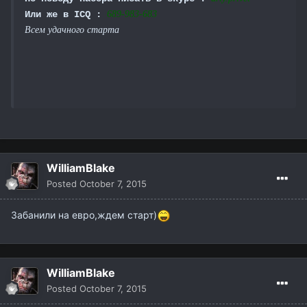
Или же в ICQ :
689-983-683
Всем удачного старта
WilliamBlake
Posted
October 7, 2015
Забанили на евро,ждем старт)
WilliamBlake
Posted
October 7, 2015