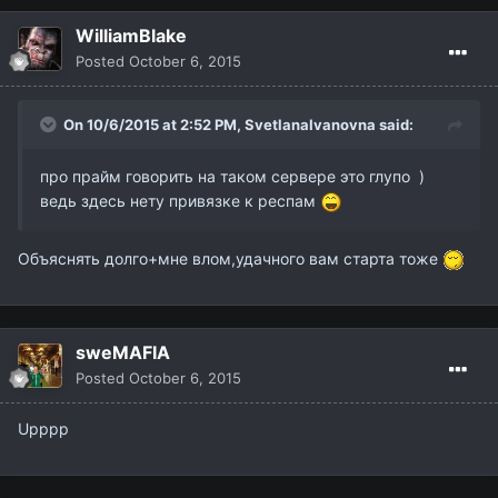
WilliamBlake
Posted
October 6, 2015
On 10/6/2015 at 2:52 PM,
SvetlanaIvanovna
said:
про прайм говорить на таком сервере это глупо )
ведь здесь нету привязке к респам
Объяснять долго+мне влом,удачного вам старта тоже
sweMAFIA
Posted
October 6, 2015
Upppp