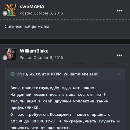
sweMAFIA
Posted
October 6, 2015
Сильные бойцы ждем
WilliamBlake
Posted
October 6, 2015
On 10/5/2015 at 9:10 PM,
WilliamBlake
said:
Всех приветствую,идём сюда маг паком.
На данный момент костяк пака состоит из 7
тел,мы ищем в свой дружный коллектив такие
проффы:ММ\БП.
От вас требуется:Посещения нашего прайма с
19:00 до 00:00,ТС-3 + микрафон,уметь слушать и
понимать что от вас хотят.