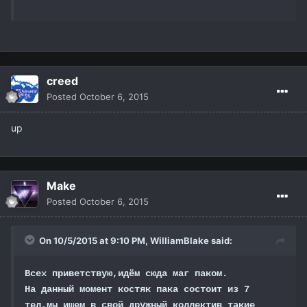
creed
Posted
October 6, 2015
up
Make
Posted
October 6, 2015
On 10/5/2015 at 9:10 PM,
WilliamBlake
said:
Всех приветствую,идём сюда маг паком.
На данный момент костяк пака состоит из 7
тел,мы ищем в свой дружный коллектив такие