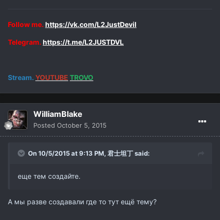
Follow me.
https://vk.com/L2JustDevil
Telegram.
https://t.me/L2JUSTDVL
Stream.
YOUTUBE
TROVO
WilliamBlake
Posted
October 5, 2015
On 10/5/2015 at 9:13 PM,
君士坦丁
said:
еще тем создайте.
А мы разве создавали где то тут ещё тему?