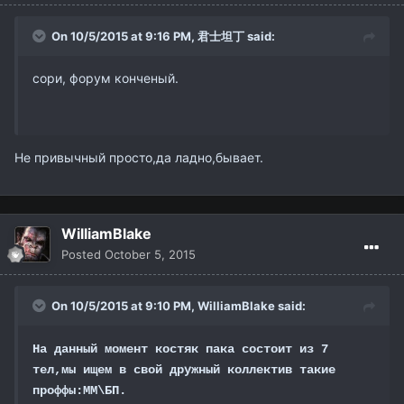
On 10/5/2015 at 9:16 PM,
君士坦丁
said:
сори, форум конченый.
Не привычный просто,да ладно,бывает.
WilliamBlake
Posted
October 5, 2015
On 10/5/2015 at 9:10 PM,
WilliamBlake
said:
На данный момент костяк пака состоит из 7
тел,мы ищем в свой дружный коллектив такие
проффы:ММ\БП.