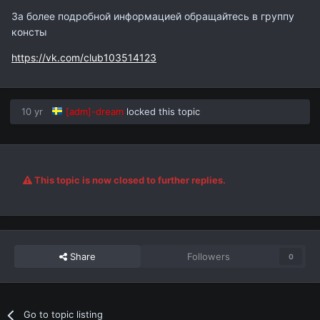
За более подробной информацией обращайтесь в группу
консты
https://vk.com/club103514123
10 yr
[adm]-dream
locked this topic
This topic is now closed to further replies.
Share
Followers
0
Go to topic listing