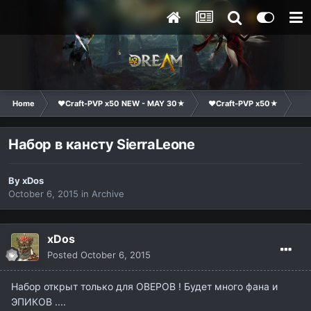
Home
❤Craft-PVP x50 NEW - MAY 30★
❤Craft-PVP x50★
Cl
Набор в кансту SierraLeone
By
xDos
October 6, 2015
in
Archive
xDos
Posted
October 6, 2015
Набор открыт только для ОВЕРОВ ! Будет много фана и
ЭПИКОВ ....