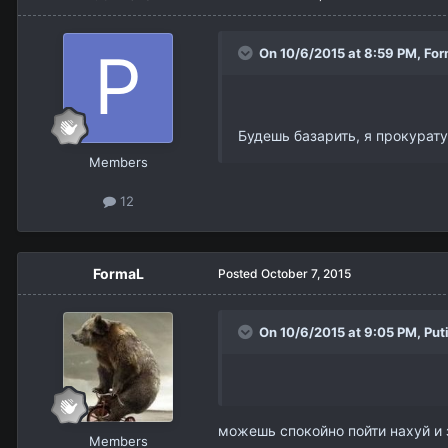
On 10/6/2015 at 8:59 PM,
For
Будешь базарить, я прокурату
Members
12
FormaL
Posted
October 7, 2015
On 10/6/2015 at 9:05 PM,
Put
можешь спокойно пойти нахуй и 
Members