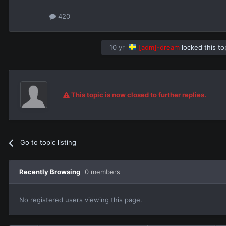
420
10 yr
[adm]-dream
locked this to
This topic is now closed to further replies.
Go to topic listing
Recently Browsing
0 members
No registered users viewing this page.