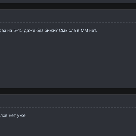
раз на 5-15 даже без бижи? Смысла в ММ нет.
слов нет уже