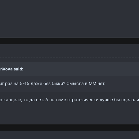
inVova
said:
ит раз на 5-15 даже без бижи? Смысла в ММ нет.
 канцеле, то да нет. А по теме стратегически лучше бы сдела