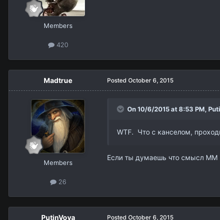
Members
420
Madtrue
Posted
October 6, 2015
On 10/6/2015 at 8:53 PM,
Put
WTF. Что с канселом, проход
Если ты думаешь что смысл ММ в
Members
26
PutinVova
Posted
October 6, 2015