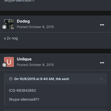
Skype-
silences911
Dodeg
Posted
October 8, 2015
s 2x nog
Unlique
Posted
October 8, 2015
On 10/8/2015 at 9:40 AM,
thb
said:
ICQ-682842862
Skype-
silences911