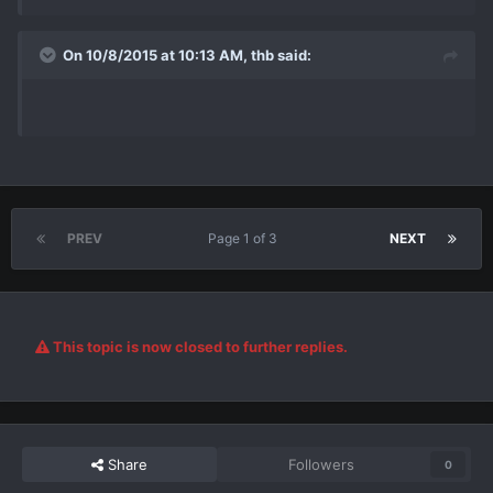
On 10/8/2015 at 10:13 AM,
thb
said:
PREV
Page 1 of 3
NEXT
This topic is now closed to further replies.
Share
Followers
0