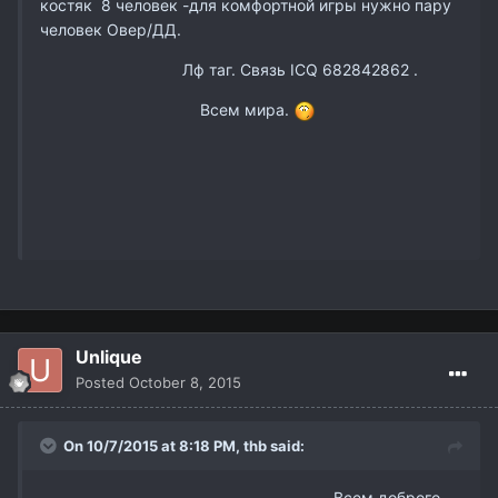
костяк 8 человек -для комфортной игры нужно пару
человек Овер/ДД.
Лф таг. Связь ICQ
682842862 .
Всем мира.
Unlique
Posted
October 8, 2015
On 10/7/2015 at 8:18 PM,
thb
said:
Всем доброго