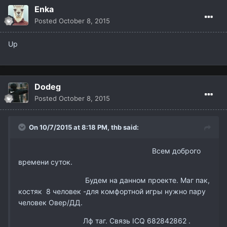
Enka
Posted
October 8, 2015
Up
Dodeg
Posted
October 8, 2015
On 10/7/2015 at 8:18 PM,
thb
said:
Всем доброго
времени суток.
Будем на данном проекте. Маг пак,
костяк 8 человек -для комфортной игры нужно пару
человек Овер/ДД.
Лф таг. Связь ICQ
682842862 .