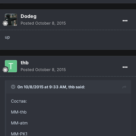
Dodeg
Posted
October 8, 2015
up
thb
Posted
October 8, 2015
On 10/8/2015 at 9:33 AM,
thb
said:
Состав:
MM-thb
MM-atm
MM-PK1