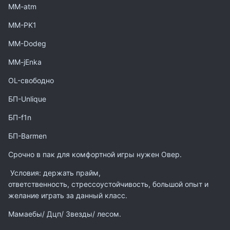
MM-atm
MM-PK1
MM-Dodeg
MM-jEnka
OL-свободно
БП-Unlique
БП-f1n
БП-Barmen
Срочно в пак для комфортной игры нужен Овер.
Условия: держать прайм,
ответственность, стрессоустойчивость, большой опыт и
желание играть за данный класс.
Мамаебы/ Дцп/ Звезды/ лесом.