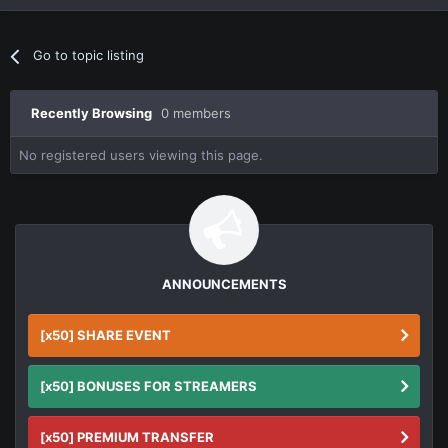
Go to topic listing
Recently Browsing
0 members
No registered users viewing this page.
ANNOUNCEMENTS
[x50] SHARE EVENT
[x50] BONUSES FOR STREAMERS
[x50] PREMIUM TRANSFER