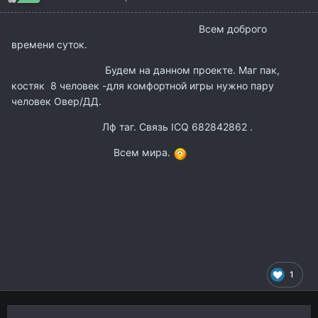
Всем доброго
времени суток.
Будем на данном проекте. Маг пак,
костяк 8 человек -для комфортной игры нужно пару
человек Овер/ДД.
Лф таг. Связь ICQ
682842862 .
Всем мира.
1