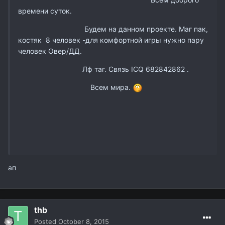
времени суток.
Будем на данном проекте. Маг пак,
костяк 8 человек -для комфортной игры нужно пару
человек Овер/ДД.
Лф таг. Связь ICQ
682842862 .
Всем мира.
ап
thb
Posted
October 8, 2015