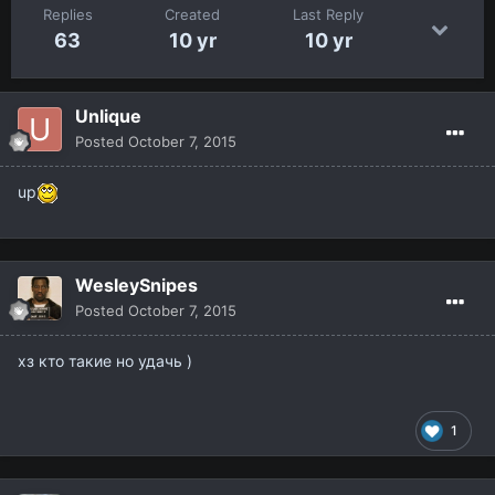
Replies
Created
Last Reply
63
10 yr
10 yr
Unlique
Posted
October 7, 2015
up
WesleySnipes
Posted
October 7, 2015
хз кто такие но удачь )
1