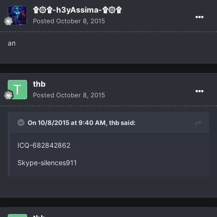
۩۞۩-h3yAssima-۩۞۩
Posted
October 8, 2015
ап
thb
Posted
October 8, 2015
On 10/8/2015 at 9:40 AM,
thb
said:
ICQ-682842862
Skype-
silences911