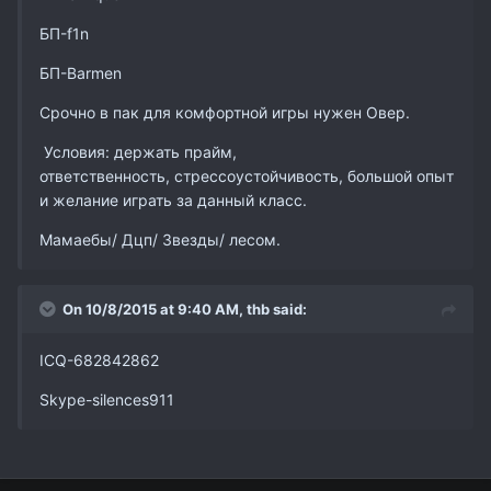
БП-f1n
БП-Barmen
Срочно в пак для комфортной игры нужен Овер.
Условия: держать прайм,
ответственность, стрессоустойчивость, большой опыт
и желание играть за данный класс.
Мамаебы/ Дцп/ Звезды/ лесом.
On 10/8/2015 at 9:40 AM,
thb
said:
ICQ-682842862
Skype-
silences911