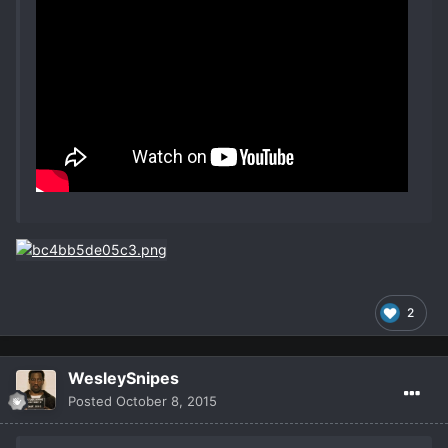
2
WesleySnipes
Posted
October 8, 2015