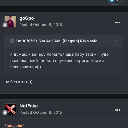
go6po
Posted
October 8, 2015
On 10/8/2015 at 4:11 AM,
[Pingvin] R1ko
said:
я думаю к вечеру появится еще пару таких "чудо
разоблачений" ребята научились програмками
пользоваться)))
ни без этого)))
NotFake
Posted
October 8, 2015
*facepalm*