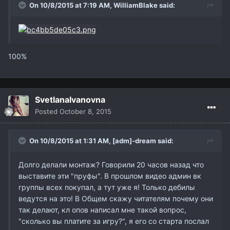
On 10/8/2015 at 7:19 AM,
WilliamBlake
said:
100%
SvetlanaIvanovna
Posted
October 8, 2015
On 10/8/2015 at 1:31 AM,
[adm]-dream
said:
Долго делали монтаж? Говорили 20 часов назад что
выставите эти "пруфы". В прошлом видео админ вк
группы всех покупал, а тут уже я! Только дебилы
ведутся на это! В Общем скажу читателям почему они
так делают, кл опов написал мне такой вопрос,
"сколько вы платите за игру?", я его со старта послал