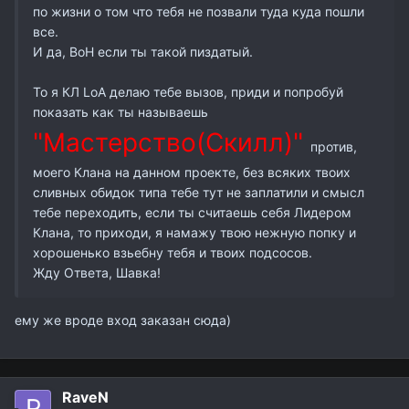
по жизни о том что тебя не позвали туда куда пошли
все.
И да, ВоН если ты такой пиздатый.
То я КЛ LoA делаю тебе вызов, приди и попробуй
показать как ты называешь
"Мастерство(Скилл)"
против,
моего Клана на данном проекте, без всяких твоих
сливных обидок типа тебе тут не заплатили и смысл
тебе переходить, если ты считаешь себя Лидером
Клана, то приходи, я намажу твою нежную попку и
хорошенько взьебну тебя и твоих подсосов.
Жду Ответа, Шавка!
ему же вроде вход заказан сюда)
RaveN