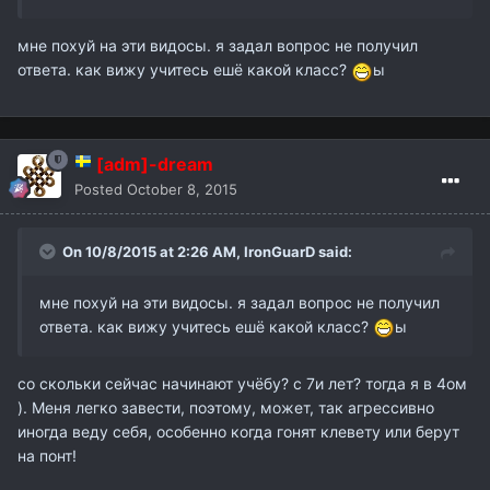
мне похуй на эти видосы. я задал вопрос не получил
ответа. как вижу учитесь ешё какой класс?
ы
[adm]-dream
Posted
October 8, 2015
On 10/8/2015 at 2:26 AM,
IronGuarD
said:
мне похуй на эти видосы. я задал вопрос не получил
ответа. как вижу учитесь ешё какой класс?
ы
со скольки сейчас начинают учёбу? с 7и лет? тогда я в 4ом
).
Меня легко завести, поэтому, может, так агрессивно
иногда веду себя, особенно когда гонят клевету или берут
на понт!