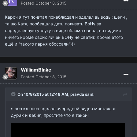
Posted
October 8, 2015
Кароч я тут почитал понаблюдал и зделал выводы: шели ,
та шо Катя, пообещала дать полизать ВоНу за
определённую услугу в виде облома овера, но видимо
ничего кроме своих яичек ВОНу не светит. Кроме етого
ещё и "такого парня обоссали")))
WilliamBlake
Posted
October 8, 2015
On 10/8/2015 at 12:48 AM,
pravda
said:
я вон кл опов сделал очередной видео монтаж, я
дурак и дебил, простите что я такой!