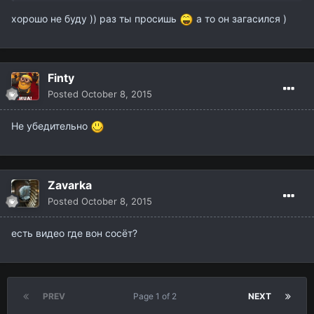
хорошо не буду )) раз ты просишь
а то он загасился )
Finty
Posted
October 8, 2015
Не убедительно
Zavarka
Posted
October 8, 2015
есть видео где вон сосёт?
PREV
Page 1 of 2
NEXT