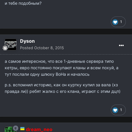
и тебе подобным?
1
Dyson
Posted
October 8, 2015
а самое интересное, что все 1-дневные сервера типо
кетры, евро постоянно покупают кланы и всем похуй, а
тут послали одну шлюху ВоНа и началось
p.s. вспомнил историю, как он куртку купил за вала (хз
правда ли)) ребят жалко с его клана, играют с этим дцп)
1
dream_neo