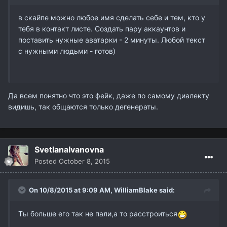
в скайпе можно любое имя сделать себе и тем, кто у
тебя в контакт листе. Создать пару аккаунтов и
поставить нужные аватарки - 2 минуты. Любой текст
с нужными людьми - готов)
Да всем понятно что это фейк, даже по самому диалекту
видишь, так общаются только дегенераты.
SvetlanaIvanovna
Posted
October 8, 2015
On 10/8/2015 at 9:09 AM,
WilliamBlake
said:
Ты больше его так не пали,а то расстроиться