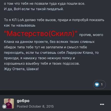
о том что тебя не позвали туда куда пошли все.
И да, ВоН если ты такой пиздатый.
То я КЛ LoA делаю тебе вызов, приди и попробуй показать
как ты называешь
"Мастерство(Скилл)"
против, моего
Клана на данном проекте, без всяких твоих сливных
обидок типа тебе тут не заплатили и смысл тебе
переходить, если ты считаешь себя Лидером Клана, то
приходи, я намажу твою нежную попку и
хорошенько взьебну тебя и твоих подсосов.
Жду Ответа, Шавка!
1
go6po
Posted
October 8, 2015