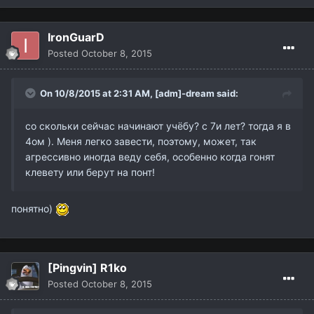
IronGuarD
Posted
October 8, 2015
On 10/8/2015 at 2:31 AM,
[adm]-dream
said:
со скольки сейчас начинают учёбу? с 7и лет? тогда я в
4ом ).
Меня легко завести, поэтому, может, так
агрессивно иногда веду себя, особенно когда гонят
клевету или берут на понт!
понятно)
[Pingvin] R1ko
Posted
October 8, 2015