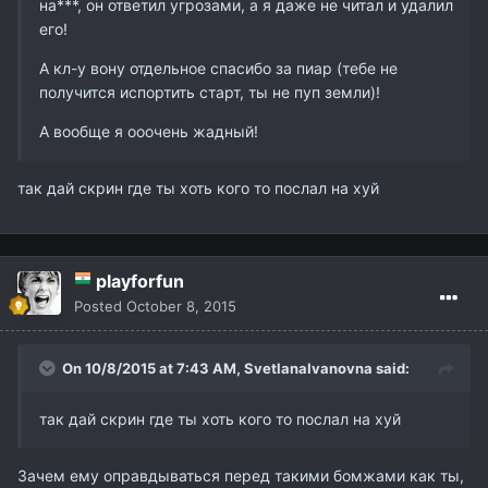
на***, он ответил угрозами, а я даже не читал и удалил
его!
А кл-у вону отдельное спасибо за пиар (тебе не
получится испортить старт, ты не пуп земли)!
А вообще я ооочень жадный!
так дай скрин где ты хоть кого то послал на хуй
playforfun
Posted
October 8, 2015
On 10/8/2015 at 7:43 AM,
SvetlanaIvanovna
said:
так дай скрин где ты хоть кого то послал на хуй
Зачем ему оправдываться перед такими бомжами как ты,