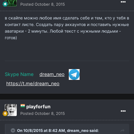
Posted
October 8, 2015
в скайпе можно любое имя сделать себе и тем, кто у тебя в
контакт листе. Создать пару аккаунтов и поставить нужные
аватарки - 2 минуты. Любой текст с нужными людьми -
готов)
Skype Name
dream_neo
https://t.me/dream_neo
playforfun
Posted
October 8, 2015
On 10/8/2015 at 8:42 AM,
dream_neo
said: