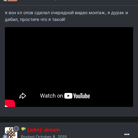
я вон кл опов сделал очередной видео монтаж, я дурак и
дебил, простите что я такой!
[adm]-dream
Posted
October 8, 2015