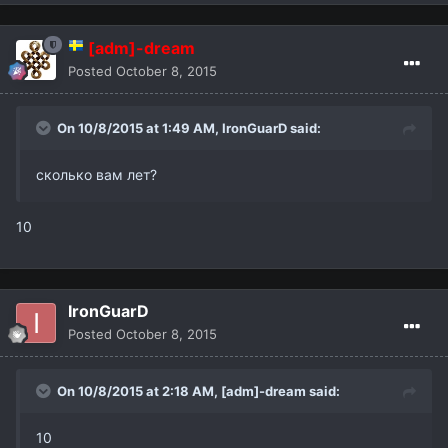
[adm]-dream
Posted
October 8, 2015
On 10/8/2015 at 1:49 AM,
IronGuarD
said:
сколько вам лет?
10
IronGuarD
Posted
October 8, 2015
On 10/8/2015 at 2:18 AM,
[adm]-dream
said:
10