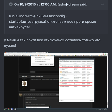
On 10/9/2015 at 12:00 AM,
[adm]-dream
said:
run(выполнить)-пишем mscondig -
startup(автозагрузка) отключаем все проги кроме
антивируса!
у меня и так почти все отключено!! осталось только что
нужно!