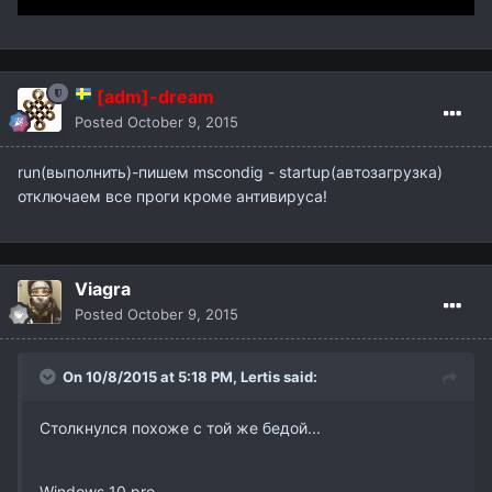
[adm]-dream
Posted
October 9, 2015
run(выполнить)-пишем mscondig - startup(автозагрузка)
отключаем все проги кроме антивируса!
Viagra
Posted
October 9, 2015
On 10/8/2015 at 5:18 PM,
Lertis
said:
Столкнулся похоже с той же бедой...
Windows 10 pro