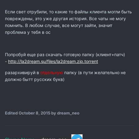
Если свет отрубили, то какие то файлы клиента могли быть
повреждены, это уже другая история. Все чаты не могу
помнить. В любом случае, все могут зайти, значит
проблема у тебя в ос
Попробуй еще раз скачать готовую папку (клиент+патч)
-
http://la2dream.su/files/la2dream.zip.torrent
разархивируй в
отдельную
папку (в пути желательно не
должно бытт русских букв)
Edited
October 8, 2015
by dream_neo