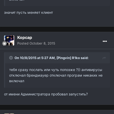
значит пусть меняет клиент
Kopcap
Posted
October 8, 2015
On 10/8/2015 at 5:27 AM,
[Pingvin] R1ko
said:
тебя сразу послать или чуть попозже ?)) антивирусы
отключал брендмауер отключал програм никаких не
включал
от имени Администратора пробовал запустить?