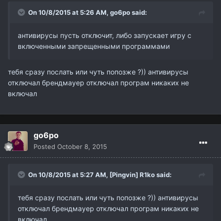
On 10/8/2015 at 5:26 AM,
go6po
said:
антивирусы пусть отключит, либо запускает игру с
включенными запрещенными программами
тебя сразу послать или чуть попозже ?)) антивирусы
отключал брендмауер отключал програм никаких не
включал
go6po
Posted
October 8, 2015
On 10/8/2015 at 5:27 AM,
[Pingvin] R1ko
said:
тебя сразу послать или чуть попозже ?)) антивирусы
отключал брендмауер отключал програм никаких не
включал