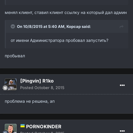
менял клиент, ставил клиент ссылку на который дал админ
On 10/8/2015 at 5:40 AM,
Kopcap
said:
от имени Администратора пробовал запустить?
пробывал
[Pingvin] R1ko
Posted
October 8, 2015
проблема не решена, ап
PORNOKINDER