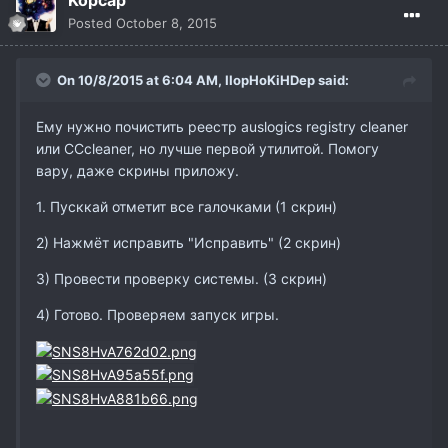
Kopcap
Posted
October 8, 2015
On 10/8/2015 at 6:04 AM,
IIopHoKiHDep
said:
Ему нужно почистить реестр auslogics registry cleaner
или CCcleaner, но лучше первой утилитой. Помогу
вару, даже скрины приложу.
1. Пусккай отметит все галочками (1 скрин)
2) Нажмёт исправить "Исправить" (2 скрин)
3) Провести проверку системы. (3 скрин)
4) Готово. Проверяем запуск игры.