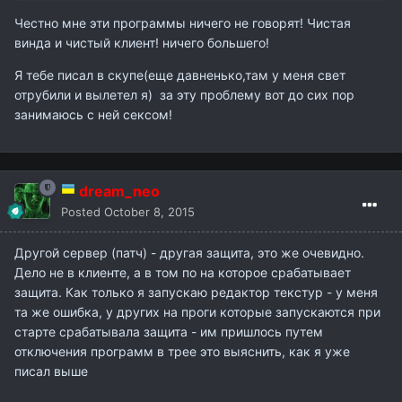
Честно мне эти программы ничего не говорят! Чистая
винда и чистый клиент! ничего большего!
Я тебе писал в скупе(еще давненько,там у меня свет
отрубили и вылетел я) за эту проблему вот до сих пор
занимаюсь с ней сексом!
dream_neo
Posted
October 8, 2015
Другой сервер (патч) - другая защита, это же очевидно.
Дело не в клиенте, а в том по на которое срабатывает
защита. Как только я запускаю редактор текстур - у меня
та же ошибка, у других на проги которые запускаются при
старте срабатывала защита - им пришлось путем
отключения программ в трее это выяснить, как я уже
писал выше