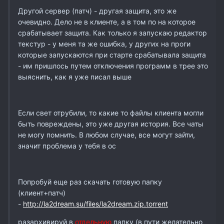
Другой сервер (патч) - другая защита, это же
очевидно. Дело не в клиенте, а в том по на которое
срабатывает защита. Как только я запускаю редактор
текстур - у меня та же ошибка, у других на проги
которые запускаются при старте срабатывала защита
- им пришлось путем отключения программ в трее это
выяснить, как я уже писал выше
Если свет отрубили, то какие то файлы клиента могли
быть повреждены, это уже другая история. Все чаты
не могу помнить. В любом случае, все могут зайти,
значит проблема у тебя в ос
Попробуй еще раз скачать готовую папку
(клиент+патч)
-
http://la2dream.su/files/la2dream.zip.torrent
разархивируй в
отдельную
папку (в пути желательно