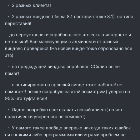
- 2 разных клиента!
- 2 разных виндовс ( была 8.1 поставил тоже 8.1) но типо
переставил!
- до переустановки опробовал все что есть в интернете и
не только!! Все манипуляции с админом и от разных
виндовс проверено! (На новой винде тоже опробовано все
это)
- на предыдущей виндовс опробовал ССклир он не
помог!
- с антивирусом на прошлой винде тоже работал! не
помогает! позже попробую на этой посмотрим( уверен на
95% что туфта все)!
- Ладно попробую еще скачать новый клиент( но чет
практически уверен что не поможет)
- У самого такое вообще впервые никогда таких ошибок
ни с какими либо программами или играми проблем не