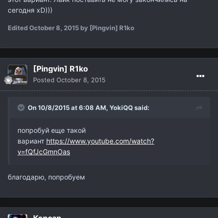
сегодня xD)))
Edited
October 8, 2015
by [Pingvin] R1ko
[Pingvin] R1ko
Posted
October 8, 2015
On 10/8/2015 at 6:08 AM,
YokiQQ
said:
попробуй еще такой
вариант
https://www.youtube.com/watch?
v=fQfJcGmnOas
благодарю, попробуем