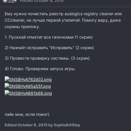
Posted
October 8, 2015
Ему нужно почистить реестр auslogics registry cleaner или
CCcleaner, но лучше первой утилитой. Помогу вару, даже
скрины приложу.
1. Пусккай отметит все галочками (1 скрин)
2) Нажмёт исправить "Исправить" (2 скрин)
3) Провести проверку системы. (3 скрин)
4) Готово. Проверяем запуск игры.
лайк мне, если помог)
Edited
October 8, 2015
by IIopHoKiHDep