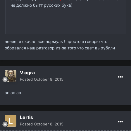
не должно бытт русских букв)
нееее, я скачал все нормуль ! просто я говорю что
оборвался наш разговор из-за того что свет вырубили
Viagra
Posted
October 8, 2015
ап ап ап
Lertis
Posted
October 8, 2015