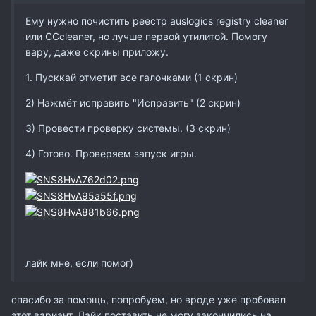
Ему нужно почистить реестр auslogics registry cleaner
или CCcleaner, но лучше первой утилитой. Помогу
вару, даже скрины приложу.
1. Пусккай отметит все галочками (1 скрин)
2) Нажмёт исправить "Исправить" (2 скрин)
3) Провести проверку системы. (3 скрин)
4) Готово. Проверяем запуск игры.
лайк мне, если помог)
спасибо за помощь, попробуем, но вроде уже пробовал
этот вариант. Лайк поставить не могу закончились на