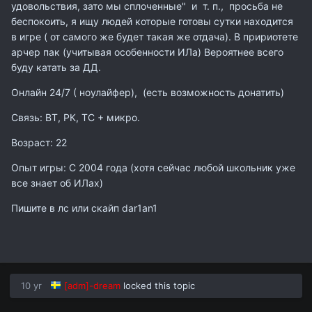
удовольствия, зато мы сплоченные" и т. п., просьба не
беспокоить, я ищу людей которые готовы сутки находится
в игре ( от самого же будет такая же отдача). В пририотете
арчер пак (учитывая особенности ИЛа) Вероятнее всего
буду катать за ДД.
Онлайн 24/7 ( ноулайфер), (есть возможность донатить)
Связь: ВТ, РК, ТС + микро.
Возраст: 22
Опыт игры: С 2004 года (хотя сейчас любой школьник уже
все знает об ИЛах)
Пишите в лс или скайп dar1an1
10 yr
[adm]-dream
locked this topic