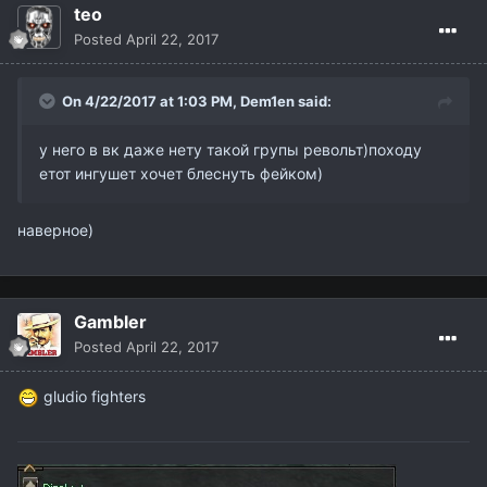
teo
Posted
April 22, 2017
On 4/22/2017 at 1:03 PM,
Dem1en
said:
у него в вк даже нету такой групы револьт)походу
етот ингушет хочет блеснуть фейком)
наверное)
Gambler
Posted
April 22, 2017
gludio fighters