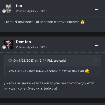
teo
Posted
April 22, 2017
кто ты?) неизвестный человек с пятью паками
Dem1en
Posted
April 22, 2017
On 4/22/2017 at 12:44 PM,
teo
said:
кто ты?) неизвестный человек с пятью паками
у него в вк даже нету такой групы револьт)походу етот
ингушет хочет блеснуть фейком)