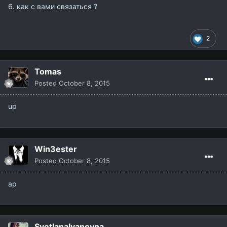
6. как с вами связаться ?
2
Tomas
Posted
October 8, 2015
up
Win3ester
Posted
October 8, 2015
ap
SvetlanaIvanovna