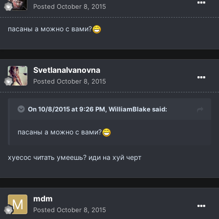
Posted
October 8, 2015
пасаны а можно с вами?
SvetlanaIvanovna
Posted
October 8, 2015
On 10/8/2015 at 9:26 PM,
WilliamBlake
said:
пасаны а можно с вами?
хуесос читать умеешь? иди на хуй черт
mdm
Posted
October 8, 2015