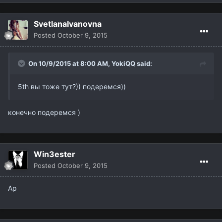
SvetlanaIvanovna
Posted
October 9, 2015
On 10/9/2015 at 8:00 AM,
YokiQQ
said:
5th вы тоже тут?)) подеремся))
конечно подеремся )
Win3ester
Posted
October 9, 2015
Ap