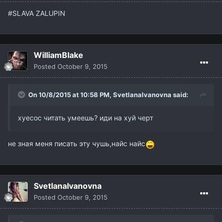
#SLAVA ZALUPIN
WilliamBlake
Posted
October 9, 2015
On 10/8/2015 at 10:58 PM,
SvetlanaIvanovna
said:
хуесос читать умеешь? иди на хуй черт
не зная меня писать эту чушь,найс найс
SvetlanaIvanovna
Posted
October 9, 2015