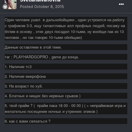
Posted
October 8, 2015
Один человек ушел в дальнобойщики , один устроился на работу
с графиком 3-3, ищу талантливых алл профных людей, посажу на
бп/мм в основу , этих двух посадил 10-тыми, ну вообще пак из 13
человек , но так говорю 10-тыми обобщаю)
Данные оставляем в этой теме.
таг ; PLAYHARDGOPRO , game до конца.
1. Наличие тс3
2. Наличие микрофона
3. На возраст по хуй.
4. Блатных и нищих без нервных срывов )
5. твой прайм ? ( прайм пака 18 00 - 00 00 ) ( + непраймовая игра и
желательно посещение ночных и утренних эпиков )
6. как с вами связаться ?