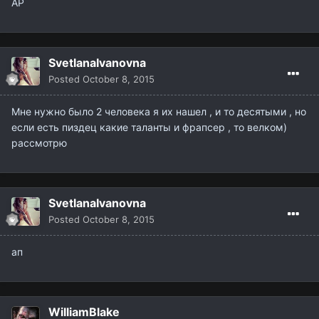
AP
SvetlanaIvanovna
Posted
October 8, 2015
Мне нужно было 2 человека я их нашел , и то десятыми , но
если есть пиздец какие таланты и фрапсер , то велком)
рассмотрю
SvetlanaIvanovna
Posted
October 8, 2015
ап
WilliamBlake