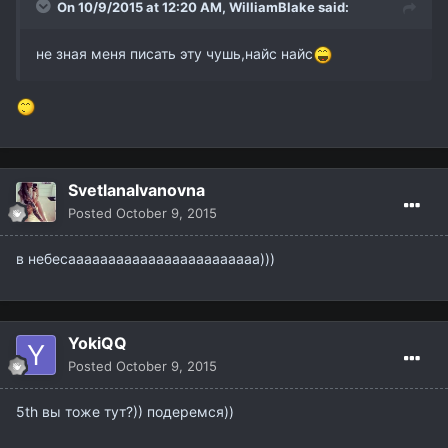
On 10/9/2015 at 12:20 AM,
WilliamBlake
said:
не зная меня писать эту чушь,найс найс
SvetlanaIvanovna
Posted
October 9, 2015
в небесаааааааааааааааааааааааа)))
YokiQQ
Posted
October 9, 2015
5th вы тоже тут?)) подеремся))