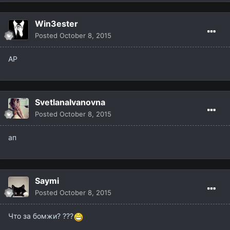
Win3ester
Posted
October 8, 2015
AP
SvetlanaIvanovna
Posted
October 8, 2015
ап
Saymi
Posted
October 8, 2015
Что за бомжи? ???