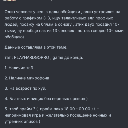
Один человек ушел в дальнобойщики , один устроился на
работу с графиком 3-3, ищу талантливых алл профных
людей, посажу на бп/мм в основу , этих двух посадил 10-
тыми, ну вообще пак из 13 человек , но так говорю 10-тыми
обобщаю)
Данные оставляем в этой теме.
таг ; PLAYHARDGOPRO , game до конца.
1. Наличие тс3
2. Наличие микрофона
3. На возраст по хуй.
4. Блатных и нищих без нервных срывов )
5. твой прайм ? ( прайм пака 18 00 - 00 00 ) ( +
непраймовая игра и желательно посещение ночных и
утренних эпиков )