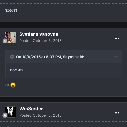
пофиг)
SvetlanaIvanovna
Posted
October 8, 2015
On 10/8/2015 at 6:07 PM,
Saymi
said:
пофиг)
кк
Win3ester
Posted
October 8, 2015