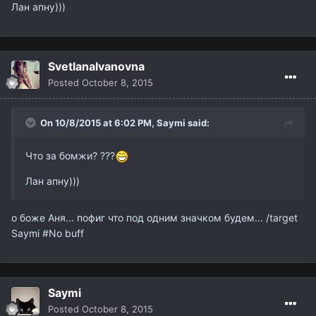
Лан апну)))
SvetlanaIvanovna
Posted
October 8, 2015
On 10/8/2015 at 6:02 PM,
Saymi
said:
Что за бомжи? ???
Лан апну)))
о боже Аня... пофиг что под одним значком будем... /target
Saymi #No buff
Saymi
Posted
October 8, 2015