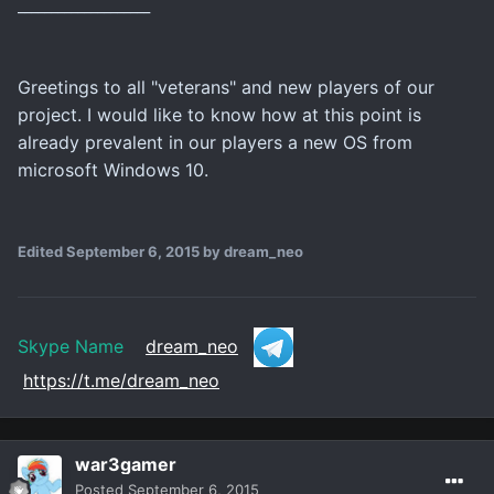
____________________
Greetings to all "veterans" and new players of our
project. I would like to know how at this point is
already prevalent in our players a new OS from
microsoft Windows 10.
Edited
September 6, 2015
by dream_neo
Skype Name
dream_neo
https://t.me/dream_neo
war3gamer
Posted
September 6, 2015