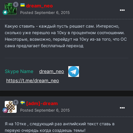
dream_neo
Posted
September 6, 2015
Какую ставить - каждый пусть решает сам. Интересно,
сколько уже перешло на 10ку в процентном соотношении.
Некоторые, возможно, перейдут на 10ку из-за того, что ОС
сама предлагает бесплатный переход
Skype Name
dream_neo
https://t.me/dream_neo
[adm]-dream
Posted
September 6, 2015
Я на 10тке , следующий раз английский текст ставь в
первую очередь когда создаешь темы!