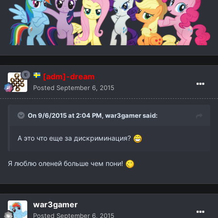
[adm]-dream
Posted
September 6, 2015
On 9/6/2015 at 2:04 PM,
war3gamer
said:
А это что еще за дискриминация?
Я люблю оленей больше чем пони!
war3gamer
Posted
September 6, 2015