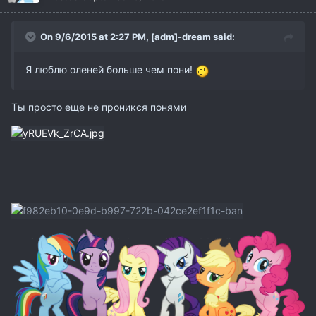
On 9/6/2015 at 2:27 PM,
[adm]-dream
said:
Я люблю оленей больше чем пони!
Ты просто еще не проникся понями