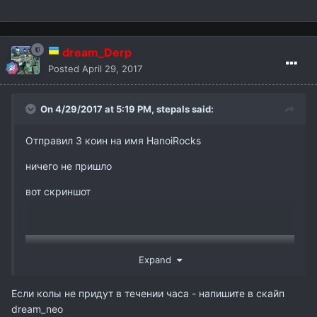
dream_Derp
Posted
April 29, 2017
On 4/29/2017 at 5:19 PM,
stepals
said:
Отправил 3 коин на имя HanoiRocks
ничего не пришло
вот скриншот
Expand
Если колы не придут в течении часа - напишите в скайп
dream_neo