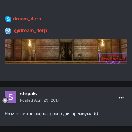
dream_derp
@dream_derp
stepals
Posted
April 29, 2017
Но мне нужно очень срочно для премиума!(((