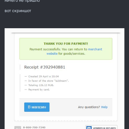
ничего не пришло
вот скриншот