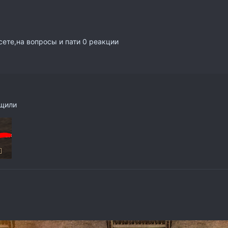
 сете,на вопросы и пати 0 реакции
бщили