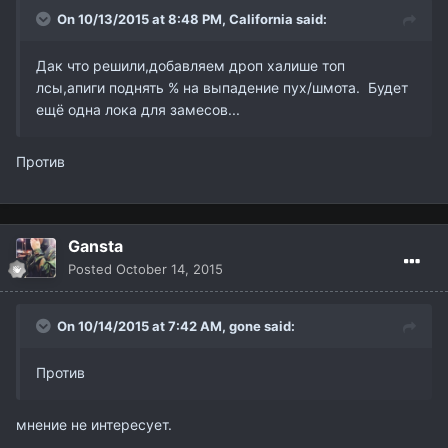
On 10/13/2015 at 8:48 PM,
California
said:
Дак что решили,добавляем дроп халише топ
лсы,апиги поднять % на выпадение пух/шмота. Будет
ещё одна лока для замесов...
Против
Gansta
Posted
October 14, 2015
On 10/14/2015 at 7:42 AM,
gone
said:
Против
мнение не интересует.