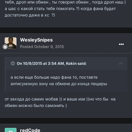
тебя, дроп или обмен , ты говорил обмен , тогда дроп наш )
а шас с какой стать тебе помогать ?) когда фана будет
достаточно даже в хс ?)
WesleySnipes
Posted
October 9, 2015
On 10/9/2015 at 3:54 AM,
Kokin
said:
а если еще больше надо фана то, поставте
антисумоную зону на обмене до конца пещеры
от захода до самих мобав )) и ваше изи ))но что бы на
обмен можно было самонить )
redCode