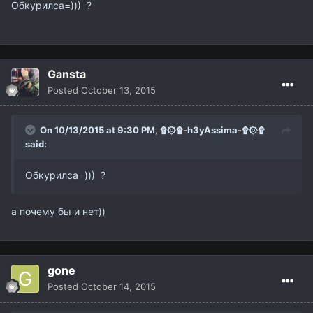
Обкурилса=))) ?
Gansta
Posted
October 13, 2015
On 10/13/2015 at 9:30 PM,
۩۞۩-h3yAssima-۩۞۩
said:
Обкурилса=))) ?
а почему бы и нет))
gone
Posted
October 14, 2015