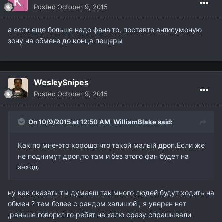
Posted
October 9, 2015
а если еще больше надо фана то, поставте антисумоную
зону на обмене до конца пещеры
WesleySnipes
Posted
October 9, 2015
On 10/9/2015 at 12:50 AM,
WilliamBlake
said:
Как по мне-это хорошо что такой малый дроп.Если же
не поднимут дроп,то там и без этого фан будет на
заход.
ну как сказать ты думаеш так много людей будут ходить на
обмен ? тем более с рандом халишой , я уверен нет
,раньше говорил го ребят на халю сразу спрашывали