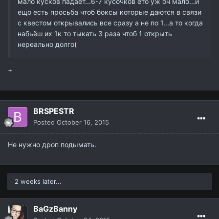
мало кусков падает...6-7 кусочков ето уж оч мало...и
ещо есть просьба чтоб боксы которые даются в связи
с квестом открывались все сразу а не по 1...а то когда
набьёш их 1к то тыкать 3 раза чтоб 1 открыть
нереально долго(
+
BRSPESTR
Posted
October 16, 2015
Не нужно дроп подымать.
2 weeks later...
BaGzBanny