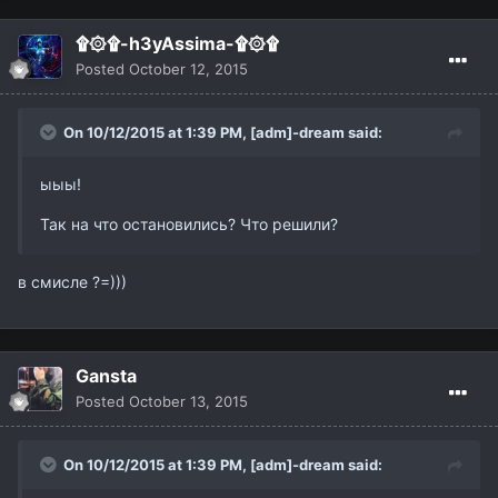
۩۞۩-h3yAssima-۩۞۩
Posted
October 12, 2015
On 10/12/2015 at 1:39 PM,
[adm]-dream
said:
ыыы!
Так на что остановились? Что решили?
в смисле ?=)))
Gansta
Posted
October 13, 2015
On 10/12/2015 at 1:39 PM,
[adm]-dream
said: