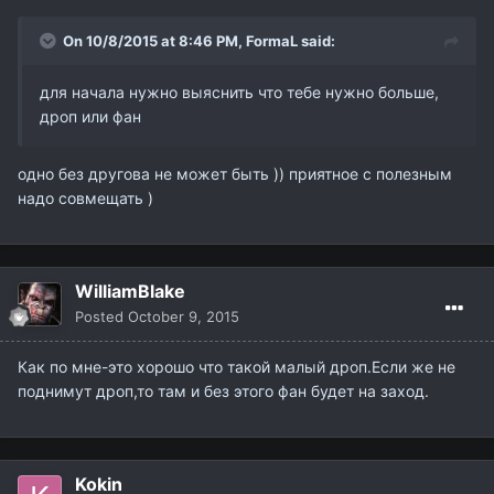
On 10/8/2015 at 8:46 PM,
FormaL
said:
для начала нужно выяснить что тебе нужно больше,
дроп или фан
одно без другова не может быть )) приятное с полезным
надо совмещать )
WilliamBlake
Posted
October 9, 2015
Как по мне-это хорошо что такой малый дроп.Если же не
поднимут дроп,то там и без этого фан будет на заход.
Kokin