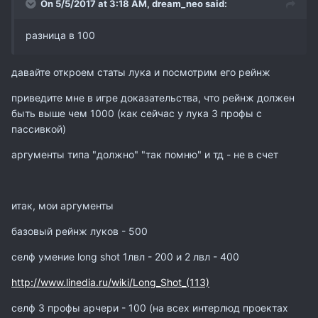
On 5/5/2017 at 3:18 AM,
dream_neo
said:
разница в 100
давайте откроем статы лука и посмотрим его рейнж
приведите мне в игре доказательства, что рейнж должен
быть выше чем 1000 (как сейчас у лука 3 профы с
пассивкой)
аргументы типа "должно" "так помню" и тд - не в счет
итак, мои аргументы
базовый рейнж луков - 500
селф умение long shot 1лвл - 200 и 2 лвл - 400
http://www.linedia.ru/wiki/Long_Shot_(113)
селф 3 профы арчери - 100 (на всех интерлюд проектах