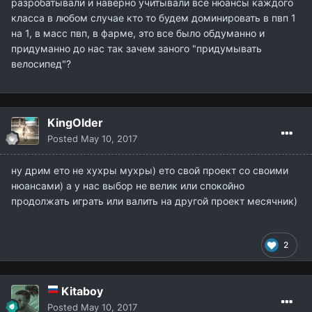
разробатывали и наверно учитывали все нюансы каждого
класса в любом случае кто то будем доминировать в пвп 1
на 1, в масс пвп, в фарме, это все было обдуманно и
придуманно до нас так зачем заного "придумывать
велосипед"?
KingOlder
Posted
May 10, 2017
ну дрим ето не хухры мухры) ето свой проект со своими
нюансами) а у нас выбор не велик или спокойно
продолжать играть или валить на другой проект месячник)
2
Kitaboy
Posted
May 10, 2017