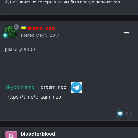
А, ну значит не теперь,а он им был всегда получается...
dream_neo
Posted
May 5, 2017
разница в 100
Skype Name
dream_neo
https://t.me/dream_neo
2
bloodforblood