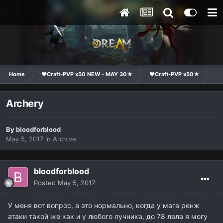
Home
❤Craft-PVP x50 NEW - MAY 30★
❤Craft-PVP x50★
Te
Archery
By
bloodforblood
May 5, 2017
in
Archive
bloodforblood
Posted
May 5, 2017
У меня вот вопрос, а это нормально, когда у мага ренж
атаки такой же как и у любого лучника, до 78 лвла я могу