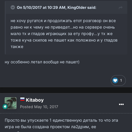
On 5/10/2017 at 10:29 AM,
KingOlder
said:
не хочу ругатся и продолжать етот розговор он все
равно ни к чему не приведет...но на сервере очень
мало тх и гладов играющих за ету профу...у тх же
тоже куча скилов не пашет как положено и у гладов
также
ну особенно летал вообще не пашет)
1
Kitaboy
Posted
May 10, 2017
Просто вы упускаете 1 единственную деталь то что эта
игра не была создана проектом ла2дрим, ее