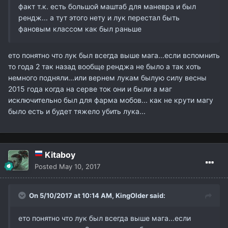
факт т.к. есть большой маштаб для маневра и был
рендж... а тут этого нету и лук перестал быть
фановым классом как был раньше
ето понятно что лук был всегда выше мага...если вспомнить
то года 2 так назад вообще ренджа не было а так хоть
немного подняли...или вернем лукам былую силу весны
2015 года когда на серве ток они и были а маг
исключительно был для фарма мобов... как не крути магу
было есть и будет тяжело убить лука...
Kitaboy
Posted
May 10, 2017
On 5/10/2017 at 10:14 AM,
KingOlder
said:
ето понятно что лук был всегда выше мага...если