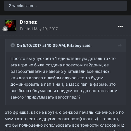
2 weeks later...
Dronez
Posted
May 19, 2017
On 5/10/2017 at 10:35 AM,
Kitaboy
said:
Просто вы упускаете 1 единственную деталь то что
эта игра не была создана проектом ла2дрим, ее
разробатывали и наверно учитывали все нюансы
каждого класса в любом случае кто то будем
доминировать в пвп 1 на 1, в масс пвп, в фарме, это
все было обдуманно и придуманно до нас так зачем
заного "придумывать велосипед"?
Это фришка, как не крути, с ренжой печаль конечно, но по
мимо этого есть и другие сложности(нюансы) - геодата,
что бы полноценно использовать все тонкости классов и l2