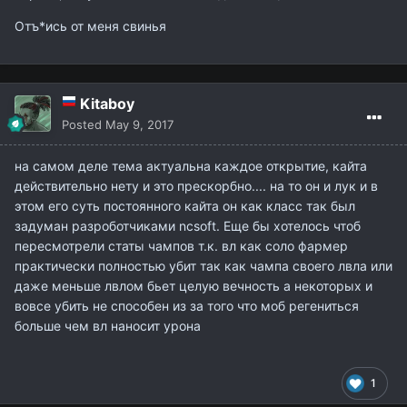
Отъ*ись от меня свинья
Kitaboy
Posted
May 9, 2017
на самом деле тема актуальна каждое открытие, кайта
действительно нету и это прескорбно.... на то он и лук и в
этом его суть постоянного кайта он как класс так был
задуман разроботчиками ncsoft. Еще бы хотелось чтоб
пересмотрели статы чампов т.к. вл как соло фармер
практически полностью убит так как чампа своего лвла или
даже меньше лвлом бьет целую вечность а некоторых и
вовсе убить не способен из за того что моб регениться
больше чем вл наносит урона
1