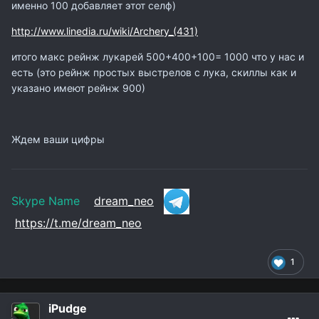
именно 100 добавляет этот селф)
http://www.linedia.ru/wiki/Archery_(431)
итого макс рейнж лукарей 500+400+100= 1000 что у нас и
есть (это рейнж простых выстрелов с лука, скиллы как и
указано имеют рейнж 900)
Ждем ваши цифры
Skype Name
dream_neo
https://t.me/dream_neo
1
iPudge