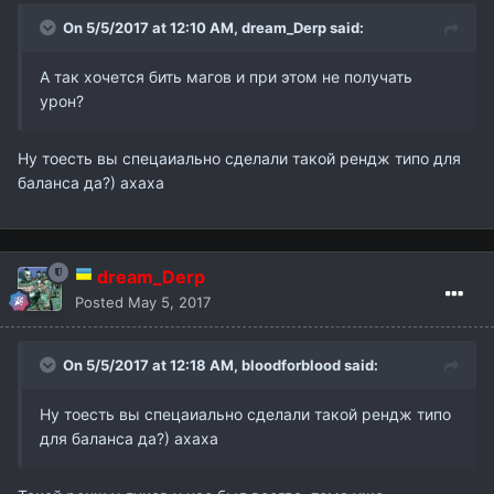
On 5/5/2017 at 12:10 AM,
dream_Derp
said:
А так хочется бить магов и при этом не получать
урон?
Ну тоесть вы спецаиально сделали такой рендж типо для
баланса да?) ахаха
dream_Derp
Posted
May 5, 2017
On 5/5/2017 at 12:18 AM,
bloodforblood
said:
Ну тоесть вы спецаиально сделали такой рендж типо
для баланса да?) ахаха