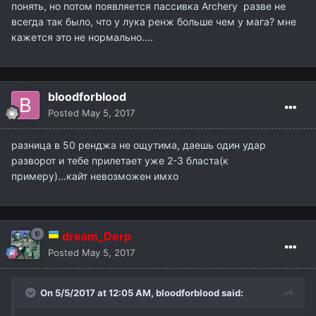
понять, но потом появляется пассивка Archery разве не
всегда так было, что у лука ренж больше чем у мага? мне
кажется это не нормально....
bloodforblood
Posted
May 5, 2017
разница в 50 ренджа не ощутима, даешь один удар
разворот и тебе прилетает уже 2-3 бласта(к
примеру)...кайт невозможен имхо
dream_Derp
Posted
May 5, 2017
On 5/5/2017 at 12:05 AM,
bloodforblood
said: