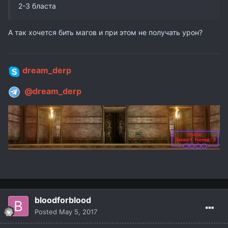
2-3 бласта
А так хочется бить магов и при этом не получать урон?
dream_derp
@dream_derp
bloodforblood
Posted
May 5, 2017