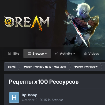
Site
Browse
Activity
Videos
Home
❤Craft-PVP x50 NEW - MAY 30★
❤Craft-PVP x50★
Рецепты х100 Рессурсов
By
Hanny
October 9, 2015
in
Archive