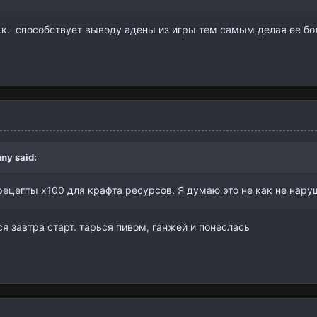
 т.к. способствует выводу адены из игры тем самым делая ее бо
nny
said:
рецепты х100 для крафта ресурсов. Я думаю это не как не нару
я завтра старт. тарься пивом, ганжей и понеслась