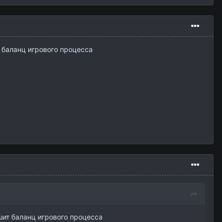
т баланц игрового процесса
шит баланц игрового процесса