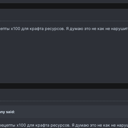
епты х100 для крафта ресурсов. Я думаю это не как не наруши
nny
said:
рецепты х100 для крафта ресурсов. Я думаю это не как не нару