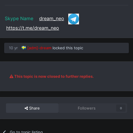
Skype Name
dream_neo
https://t.me/dream_neo
10 yr
[adm]-dream
locked this topic
This topic is now closed to further replies.
Share
Followers
0
Go to topic listing