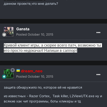
данном проекте,что мне делать?
Gansta
Posted
October 10, 2015
Кривой клиент игры, а скорее всего патч, возможно ты 
его просто недокачал! Напиши в саппорт
dream_neo
Posted
October 10, 2015
защита обнаружило по, которое ей не нравится
из известных - Razer Cortex, Task killer, L2ViewUTX.exe ну и
всякие хак чит программы, боты кликеры и тд