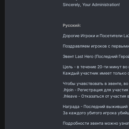
Sincerely, Your Administration!
Русский:
Дорогие Игроки и Посетители La2
Поздравляем игроков с первыми 
Эвент Last Hero (Последний Геро
Цель - в течение 20-ти минут во
Каждый участник имеет только 
Чтобы учавствовать в эвенте, во
.lhjoin - Регистрация для участия
.lhleave - Отказаться от участия 
Награда - Последний выживший 
За каждого убитого игрока убий
Подробности эвента можно узнат