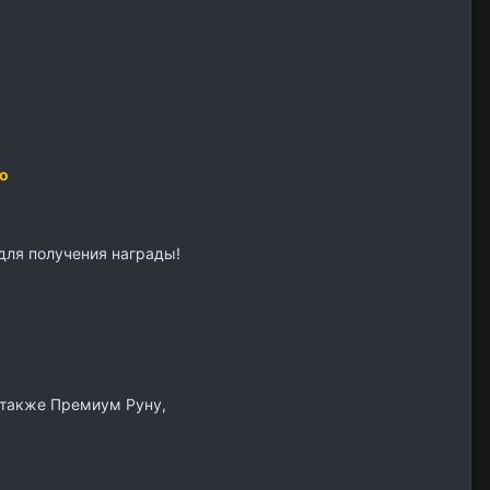
ro
 для получения награды!
а также Премиум Руну,