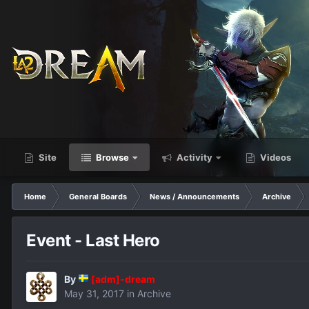
Site
Browse
Activity
Videos
Home
General Boards
News / Announcements
Archive
Event - Last Hero
By
[adm]-dream
May 31, 2017
in
Archive