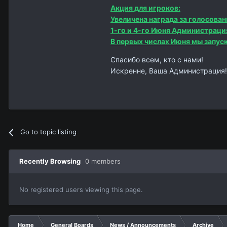
Акция для игроков:
Увеличена награда за голосован
1-го и 4-го Июня Администраци
В первых числах Июня мы запус
Спасибо всем, кто с нами!
Искренне, Ваша Администрация!
Go to topic listing
Recently Browsing
0 members
No registered users viewing this page.
Home
General Boards
News / Announcements
Archive