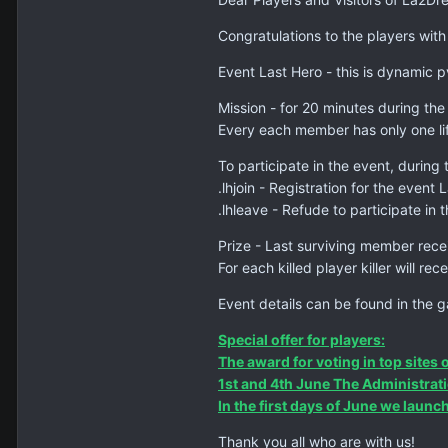
Congratulations to the players with
Event Last Hero - this is dynamic 
Mission - for 20 minutes during the E
Every each member has only one li
To participate in the event, during 
.lhjoin - Registration for the event 
.lhleave - Refude to participate in 
Prize - Last surviving member rec
For each killed player killer will rec
Event details can be found in the 
Special offer for players:
The award for voting in top sites
1st and 4th June The Administrati
In the first days of June we laun
Thank you all who are with us!