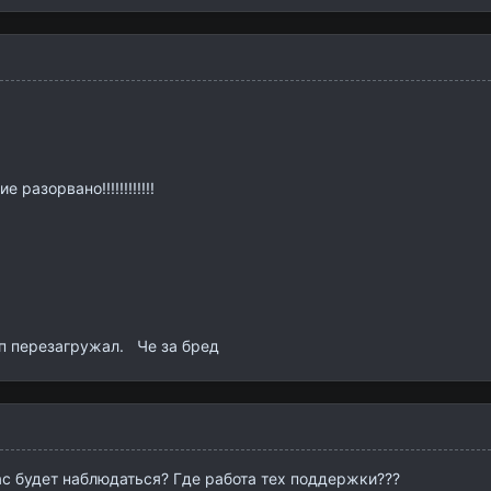
разорвано!!!!!!!!!!!!
мп перезагружал. Че за бред
вас будет наблюдаться? Где работа тех поддержки???