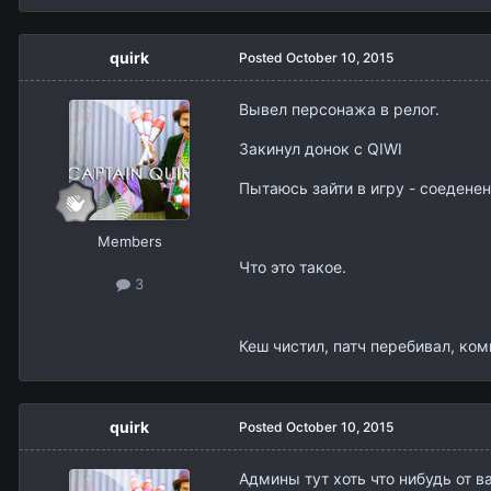
quirk
Posted
October 10, 2015
Вывел персонажа в релог.
Закинул донок с QIWI
Пытаюсь зайти в игру - соеденение 
Members
Что это такое.
3
Кеш чистил, патч перебивал, ко
quirk
Posted
October 10, 2015
Админы тут хоть что нибудь от 