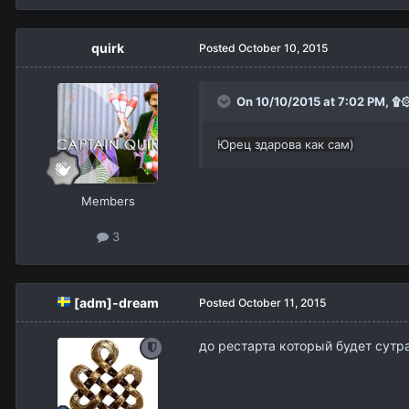
quirk
Posted
October 10, 2015
On 10/10/2015 at 7:02 PM,
۩۞
Юрец здарова как сам)
Members
3
[adm]-dream
Posted
October 11, 2015
до рестарта который будет сутр