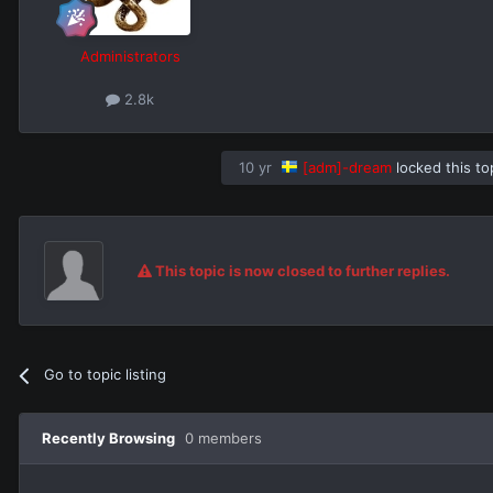
Administrators
2.8k
10 yr
[adm]-dream
locked this to
This topic is now closed to further replies.
Go to topic listing
Recently Browsing
0 members