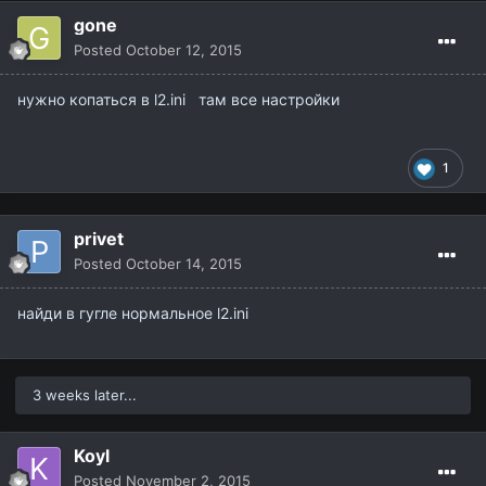
gone
Posted
October 12, 2015
нужно копаться в l2.ini там все настройки
1
privet
Posted
October 14, 2015
найди в гугле нормальное l2.ini
3 weeks later...
Koyl
Posted
November 2, 2015