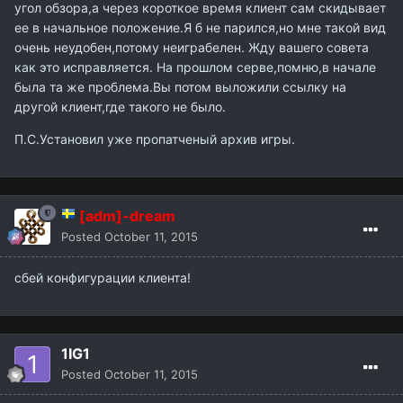
угол обзора,а через короткое время клиент сам скидывает
ее в начальное положение.Я б не парился,но мне такой вид
очень неудобен,потому неиграбелен. Жду вашего совета
как это исправляется. На прошлом серве,помню,в начале
была та же проблема.Вы потом выложили ссылку на
другой клиент,где такого не было.
П.С.Установил уже пропатченый архив игры.
[adm]-dream
Posted
October 11, 2015
сбей конфигурации клиента!
1IG1
Posted
October 11, 2015