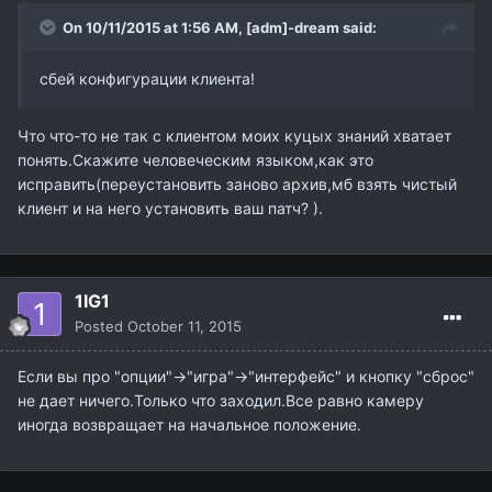
On 10/11/2015 at 1:56 AM,
[adm]-dream
said:
сбей конфигурации клиента!
Что что-то не так с клиентом моих куцых знаний хватает
понять.Скажите человеческим языком,как это
исправить(переустановить заново архив,мб взять чистый
клиент и на него установить ваш патч? ).
1IG1
Posted
October 11, 2015
Если вы про "опции"->"игра"->"интерфейс" и кнопку "сброс"
не дает ничего.Только что заходил.Все равно камеру
иногда возвращает на начальное положение.