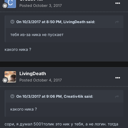
Posted
October 3, 2017
On 10/3/2017 at 8:50 PM,
LivingDeath
said:
тебя из-за ника не пускает
какого ника ?
LivingDeath
Posted
October 4, 2017
On 10/3/2017 at 9:06 PM,
Creativ4ik
said:
какого ника ?
сори, я думал 5001толик это ник у тебя, а не логин. тогда