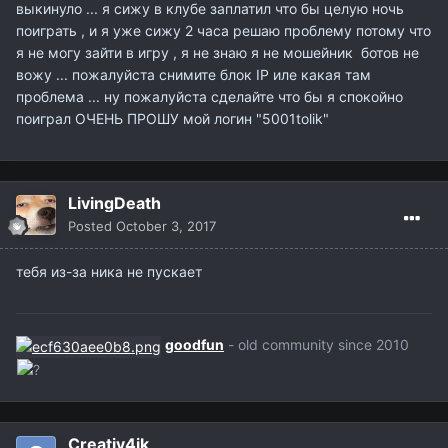
выкинуло ... я сижу в клубе заплатил что бы целую ночь
поиграть , и я уже сижу 2 часа решаю проблему потому что
я не могу зайти в игру , я не знаю я не мошейник ботов не
вожу ... пожалуйста снимите блок IP иле какая там
проблема ... ну пожалуйста сделайте что бы я спокойно
поиграл ОЧЕНЬ ПРОШУ мой логин "5001tolik"
LivingDeath
Posted
October 3, 2017
тебя из-за ника не пускает
goodfun
- old community since 2010
Creativ4ik