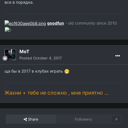
все в порядке.
goodfun
- old community since 2010
MoT
Posted
October 4, 2017
ща бы в 2017 в клубах играть
Жахни + тебе не сложно , мне приятно ...
Share
Followers
0