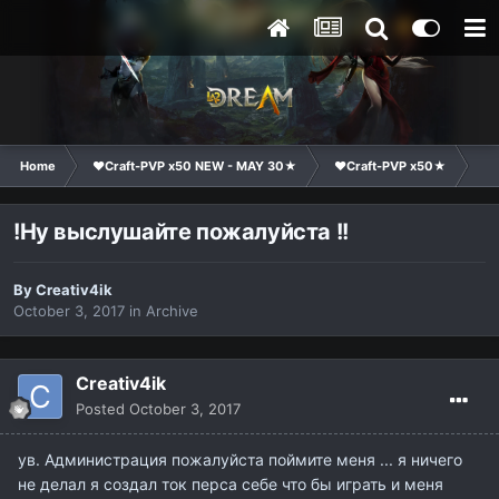
Home
❤Craft-PVP x50 NEW - MAY 30★
❤Craft-PVP x50★
Te
!Ну выслушайте пожалуйста !!
By
Creativ4ik
October 3, 2017
in
Archive
Creativ4ik
Posted
October 3, 2017
ув. Администрация пожалуйста поймите меня ... я ничего
не делал я создал ток перса себе что бы играть и меня