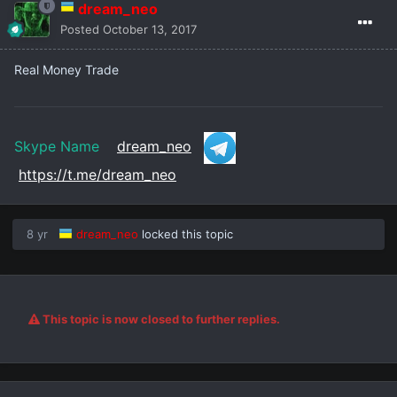
dream_neo
Posted
October 13, 2017
Real Money Trade
Skype Name
dream_neo
https://t.me/dream_neo
8 yr
dream_neo
locked this topic
This topic is now closed to further replies.