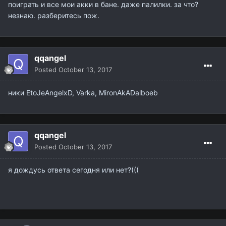
поиграть и все мои акки в бане. даже палилки. за что?
незнаю. разберитесь пож.
qqangel
Posted
October 13, 2017
ники EtoJeAngelxD, Varka, MironAkADalboeb
qqangel
Posted
October 13, 2017
я дождусь ответа сегодня или нет?(((