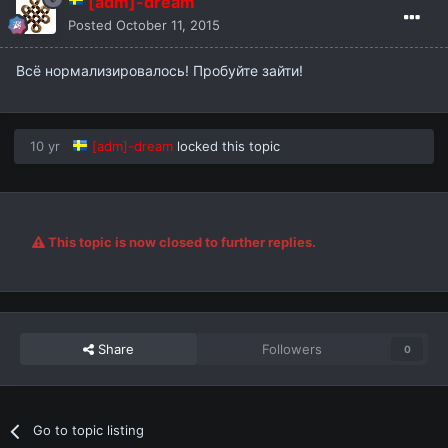
[adm]-dream
Posted
October 11, 2015
Всё нормализировалось! Пробуйте зайти!
10 yr
[adm]-dream
locked this topic
This topic is now closed to further replies.
Share
Followers
0
Go to topic listing