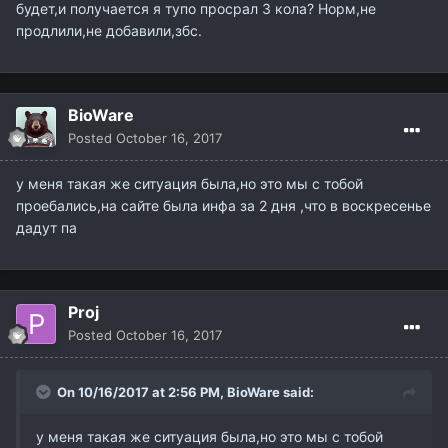
будет,и получается я тупо просрал 3 кола? Норм,не
продлили,не добавили,збс.
BioWare
Posted
October 16, 2017
у меня такая же ситуация была,но это мы с тобой
проебались,на сайте была инфа за 2 дня ,что в воскресенье
дадут па
Proj
Posted
October 16, 2017
On 10/16/2017 at 2:56 PM,
BioWare
said:
у меня такая же ситуация была,но это мы с тобой