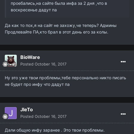
проебались,на сайте была инфа за 2 дня ,что в
воскресенье дадут па
Да как то пох,я на сайт не захожу,че теперь? Админы
Продлевайте ПА,кто брал в этот день его за колы.
BioWare
Posted
October 16, 2017
Ну это уже твои проблемы,тебе персонально никто писать
не будет про инфу что дадут па
JIeTo
Posted
October 16, 2017
Дали общую инфу заранее . Это твои проблемы.