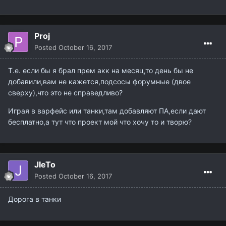
Proj
Posted
October 16, 2017
Т.е. если бы я брал прем акк на месяц,то день бы не
добавили,вам не кажется,подсосы форумные (двое
сверху),что это не справедливо?
Играя в варфейс или танки,там добавляют ПА,если дают
бесплатно,а тут что проект мой что хочу то и творю?
JIeTo
Posted
October 16, 2017
Дорога в танки