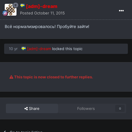
[adm]-dream
Posted
October 11, 2015
Всё нормализировалось! Пробуйте зайти!
10 yr
[adm]-dream
locked this topic
This topic is now closed to further replies.
Share
Followers
0