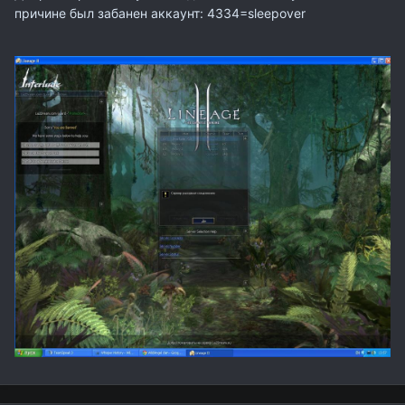
причине был забанен аккаунт: 4334=sleepover