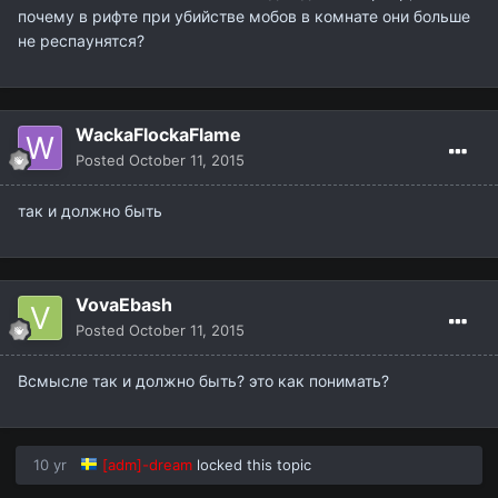
почему в рифте при убийстве мобов в комнате они больше
не респаунятся?
WackaFlockaFlame
Posted
October 11, 2015
так и должно быть
VovaEbash
Posted
October 11, 2015
Всмысле так и должно быть? это как понимать?
10 yr
[adm]-dream
locked this topic