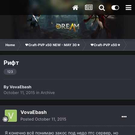
Home
❤Craft-PVP x50 NEW - MAY 30★
❤Craft-PVP x50★
Te
Рифт
123
By
VovaEbash
October 11, 2015
in
Archive
VovaEbash
Posted
October 11, 2015
Я конечно всё понимаю закос под недо птс сервер, но