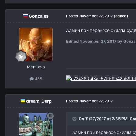
Gonzales
Posted
November 27, 2017
(edited)
Админ при переносе скилла судя п
Edited
November 27, 2017
by Gonza
Members
485
dream_Derp
Posted
November 27, 2017
On 11/27/2017 at 2:35 PM,
Go
Админ при переносе скилла суд