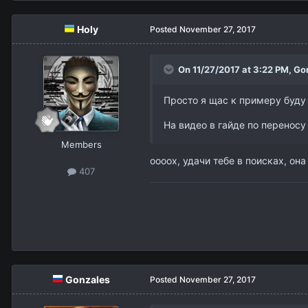
Holy
Posted
November 27, 2017
On 11/27/2017 at 3:22 PM,
Go
Просто я щас к примеру буду
На видео в гайде по переносу
Members
оооох, удачи тебе в поисках, он
407
Gonzales
Posted
November 27, 2017