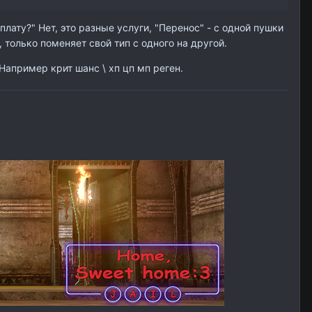
лату?" Нет, это разные услуги, "Перенос" - с одной пушки
, только поменяет свой тип с одного на другой.
апример крит шанс \ хп цп мп реген.