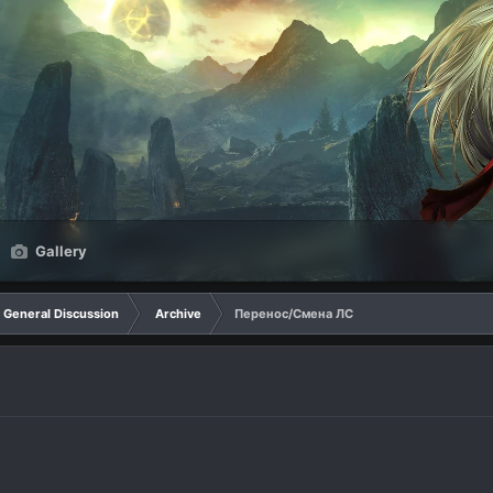
Gallery
General Discussion
Archive
Перенос/Смена ЛС