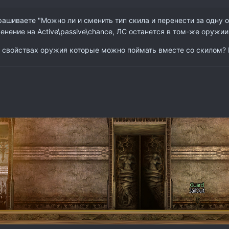
ашиваете "Можно ли и сменить тип скила и перенести за одну оп
менение на Active\passive\chance, ЛС останется в том-же оружии
 свойствах оружия которые можно поймать вместе со скилом? Н