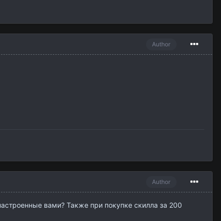
Author
Author
настроенные вами? Также при покупке скилла за 200