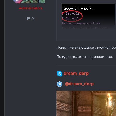
Administrators
7k
Понял, не знаю даже , нужно про
По идее должны переноситься.
dream_derp
@dream_derp