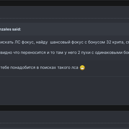
nzales
said:
 искать ЛС фокус, найду шансовый фокус с бонусом 32 крита, с
 видно что переносится и то там у него 2 пухи с одинаковыми бо
а тебе понадобится в поисках такого лса