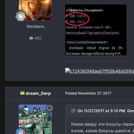
Members
485
dream_Derp
Posted
November 27, 2017
On 11/27/2017 at 3:12 PM,
Gon
Имею ввиду эти бонусы перен
колов, какие бонусы даются, 