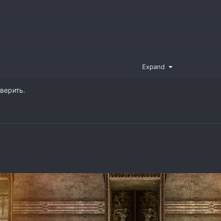
Expand
верить.