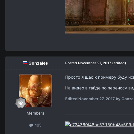
Gonzales
Posted
November 27, 2017
(edited)
Просто я щас к примеру буду ис
На видео в гайде по переносу ви
Edited
November 27, 2017
by Gonza
Members
485