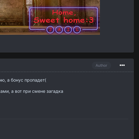
Author
ю, а бонус пропадет(
ами, а вот при смене загадка