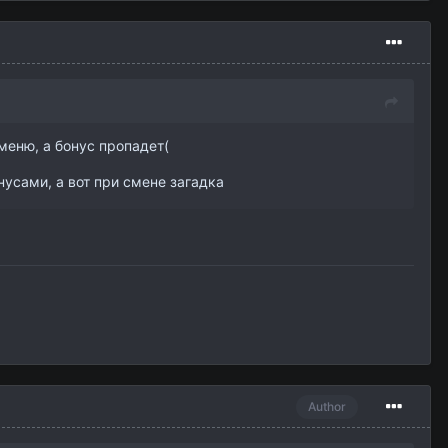
меню, а бонус пропадет(
нусами, а вот при смене загадка
Author