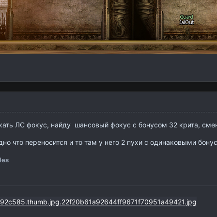
кать ЛС фокус, найду шансовый фокус с бонусом 32 крита, смен
дно что переносится и то там у него 2 пухи с одинаковыми бонус
les