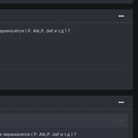
осятся ( P. Atk,P. def и т.д ) ?
реносятся ( P. Atk,P. def и т.д ) ?