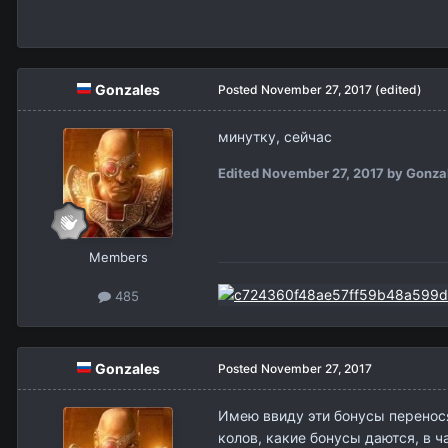
Gonzales
Posted
November 27, 2017
(edited)
минутку, сейчас
Edited
November 27, 2017
by Gonza
Members
485
Gonzales
Posted
November 27, 2017
Имею ввиду эти бонусы перенося
колов, какие бонусы даются, в ч