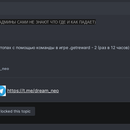
 АДМИНЫ САМИ НЕ ЗНАЮТ ЧТО ГДЕ И КАК ПАДАЕТ)
 топах с помощью команды в игре
.
getreward - 2 (раз в 12 часов
_neo
https://t.me/dream_neo
ocked this topic