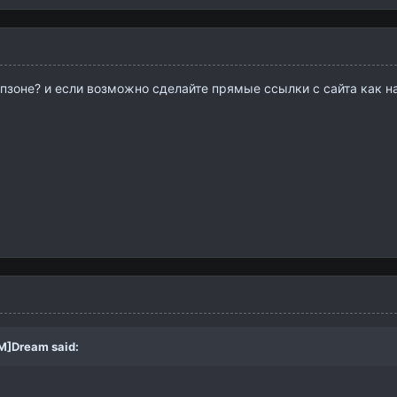
опзоне? и если возможно сделайте прямые ссылки с сайта как н
M]Dream
said: