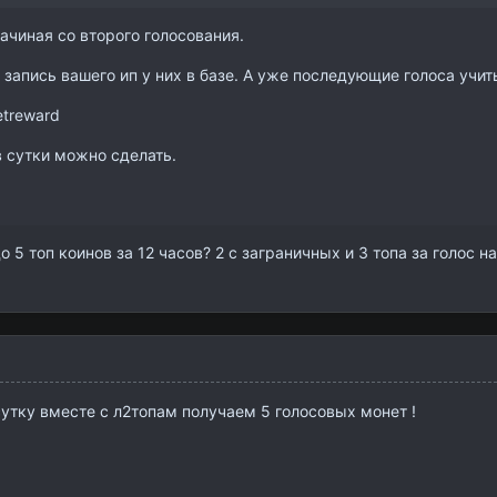
ачиная со второго голосования.
о запись вашего ип у них в базе. А уже последующие голоса учи
etreward
в сутки можно сделать.
 5 топ коинов за 12 часов? 2 с заграничных и 3 топа за голос на
сутку вместе с л2топам получаем 5 голосовых монет !