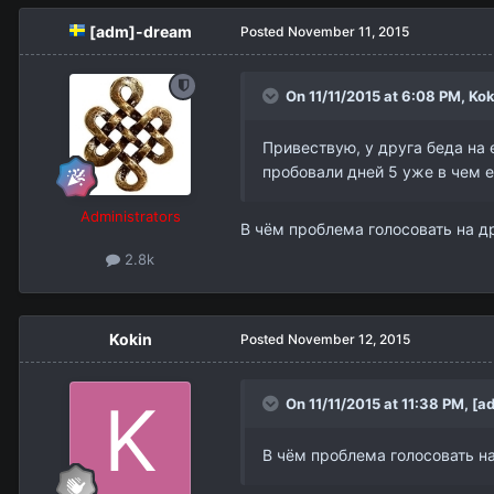
[adm]-dream
Posted
November 11, 2015
On 11/11/2015 at 6:08 PM,
Kok
Привествую, у друга беда на 
пробовали дней 5 уже в чем е
Administrators
В чём проблема голосовать на д
2.8k
Kokin
Posted
November 12, 2015
On 11/11/2015 at 11:38 PM,
[a
В чём проблема голосовать н