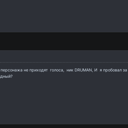
 персонажа не приходят голоса, ник DRUMAN, И я пробовал за ег
идный?