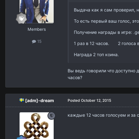
Выдача как я сам проверил, н
То есть первый ваш голос, эт
Members
Получение награды в игре: .g
15
1 раз в 12 часов. 2 голоса 
Награда 2 топ коина.
Вы ведь говорили что доступно до
часов?
[adm]-dream
Posted
October 12, 2015
каждые 12 часов голосуем и за 