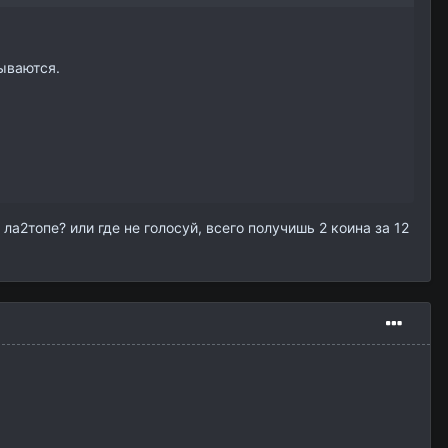
тываются.
 ла2топе? или где не голосуй, всего получишь 2 коина за 12