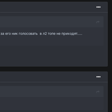
его ник голосовать в л2 топе не приходят.....