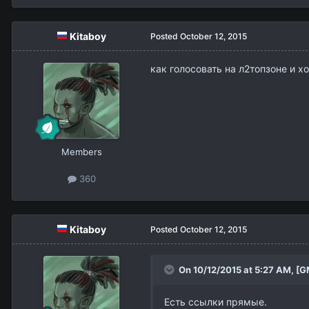
Kitaboy
Posted
October 12, 2015
как голосовать на л2топзоне и х
Members
360
Kitaboy
Posted
October 12, 2015
On 10/12/2015 at 5:27 AM,
[G
Есть ссылки прямые.