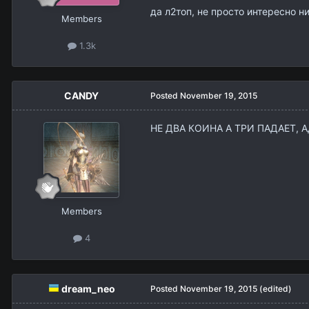
да л2топ, не просто интересно 
Members
1.3k
CANDY
Posted
November 19, 2015
НЕ ДВА КОИНА А ТРИ ПАДАЕТ, 
Members
4
dream_neo
Posted
November 19, 2015
(edited)