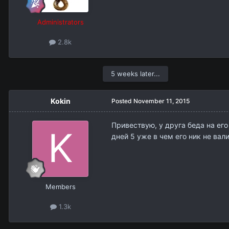
Administrators
2.8k
5 weeks later...
Kokin
Posted
November 11, 2015
Привествую, у друга беда на его
дней 5 уже в чем его ник не вал
Members
1.3k